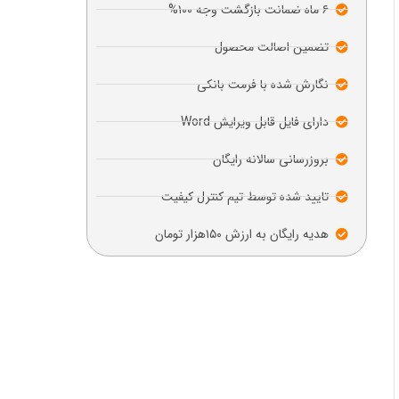
۶ ماه ضمانت بازگشت وجه ۱۰۰%
تضمین اصالت محصول
نگارش شده با فرمت بانکی
دارای فایل قابل ویرایش Word
بروزرسانی سالانه رایگان
تایید شده توسط تیم کنترل کیفیت
هدیه رایگان به ارزش ۱۵۰هزار تومان