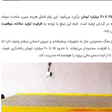
۲ تا ۳۰ میلیارد تومان
برآورد می‌شود. این رقم شامل هزینه زمین، ساخت سوله،
ه در گردش اولیه است. البته این مبلغ با توجه به
ظرفیت تولید سالانه، موقعیت
 یابد.
هایی با ظرفیت سالانه بیش از ۵۰ هزار مترمربع سنگ مصنوعی، نیاز به تجهیزات پیشرفته‌تر و نیروی انسانی بیشتر وجود دارد که
موجب افزایش هزینه کل می‌شود. در مقابل، کارگاه‌های کوچک‌تر با ظرفیت محدودتر می‌توانند با حدود ۱۵ تا ۲۰ میلیارد تومان راه‌اندازی شوند.
ا از ابتدا مسیر مالی پروژه را هوشمندانه مدیریت کند.