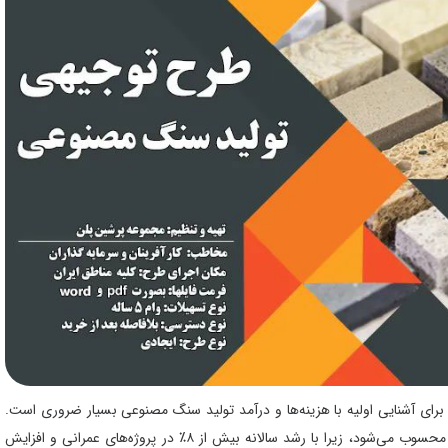
رح توجیهی تولید سنگ مصنوعی به صورت فایل PDF و Word برای آشنایی اولیه با هزینه‌ها و درآمد تولید سنگ مصنوعی بسیار ضروری است.
این صنعت یکی از حوزه‌های پررونق در بخش ساخت‌وساز ایران محسوب می‌شود، زیرا با رشد سالانه بیش از ۸٪ در پروژه‌های عمرانی و افزایش