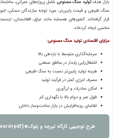
بازار هدف
تولید سنگ مصنوعی
شامل پروژه‌های عمرانی، ساختما
سنگ طبیعی و قیمت پایین‌تر، مورد توجه سازندگان مسکن، انبوه
قرار گرفته‌اند. کشورهای همسایه مانند عراق، افغانستان، ارمنس
مناسبی ایجاد کرده‌اند.
مزایای اقتصادی تولید سنگ مصنوعی:
سرمایه‌گذاری متوسط با بازدهی بالا
اشتغال‌زایی پایدار در مناطق صنعتی
هزینه تولید پایین‌تر نسبت به سنگ طبیعی
مصرف انرژی کمتر در فرآیند تولید
امکان صادرات و ارزآوری
طول عمر و دوام بالا با نگهداری کم
تقاضای رو‌به‌افزایش در بازار ساخت‌وساز داخلی
طرح توجیهی کارگاه تیرچه و بلوک☀️(word+pdf) سال 1404