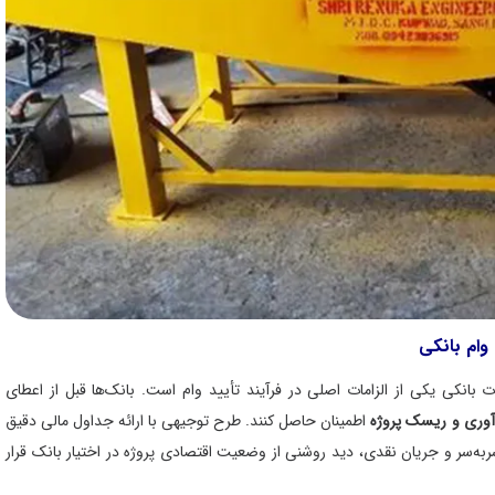
ام بانکی
نکی یکی از الزامات اصلی در فرآیند تأیید وام است. بانک‌ها قبل از اعطای
آوری و ریسک پروژه
اطمینان حاصل کنند. طرح توجیهی با ارائه جداول مالی دقیق
‌به‌سر و جریان نقدی، دید روشنی از وضعیت اقتصادی پروژه در اختیار بانک قرار