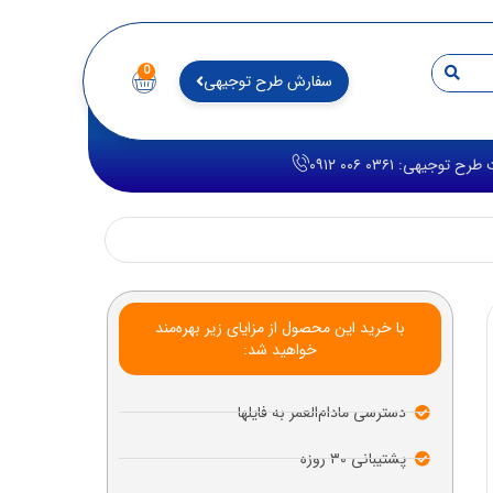
0
سفارش طرح توجیهی
توجیهی: ۰۳۶۱ ۰۰۶ ۰۹۱۲
با خرید این محصول از مزایای زیر بهره‌مند
خواهید شد:
دسترسی مادام‌العمر به فایلها
پشتیبانی ۳۰ روزه