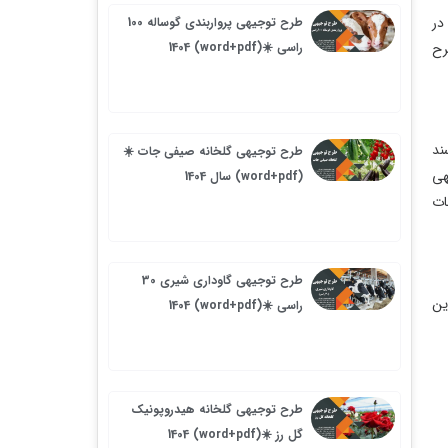
طرح توجیهی پرواربندی گوساله 100
راسی ☀️(word+pdf) 1404
طرح توجیهی گلخانه صیفی جات ☀️
(word+pdf) سال 1404
طرح توجیهی گاوداری شیری 30
راسی ☀️(word+pdf) 1404
طرح توجیهی گلخانه هیدروپونیک
گل رز ☀️(word+pdf) 1404