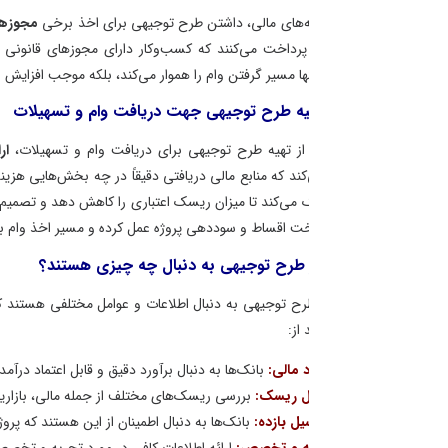
به‌های مالی، داشتن طرح توجیهی برای اخذ برخی
مجوزهای فعالیت، جواز تأسیس و 
رداخت می‌کنند که کسب‌وکار دارای مجوزهای قانونی باشد یا برنامه مشخصی ب
ها مسیر گرفتن وام را هموار می‌کند، بلکه موجب افزایش اعتماد بانک به اجرای موف
یه طرح توجیهی جهت دریافت وام و تسهیلات
ز تهیه طرح توجیهی برای دریافت وام و تسهیلات،
ارائه تصویری روشن از سو
 که منابع مالی دریافتی دقیقاً در چه بخش‌هایی هزینه خواهد شد و بازگشت س
می‌کند تا میزان ریسک اعتباری را کاهش دهد و تصمیم‌گیری دقیق‌تری درباره پرداخت
خت اقساط و سوددهی پروژه عمل کرده و مسیر اخذ وام بانکی، دریافت مجوزها و جذب
ر طرح توجیهی به دنبال چه چیزی هستند؟
طرح توجیهی به دنبال اطلاعات و عوامل مختلفی هستند که به آن‌ها کمک می‌کند ت
 از:
د مالی:
بانک‌ها به دنبال برآورد دقیق و قابل اعتماد درآمدها، هزینه‌ها، سودآوری،
ل ریسک:
بررسی ریسک‌های مختلف از جمله مالی، بازاریابی، عملیاتی، و حقوقی از
یل بازده:
بانک‌ها به دنبال اطمینان از این هستند که پروژه یا کسب‌وکار قادر به ت
ه و تخصص:
ارائه اطلاعات کافی در مورد تجربه و تخصص مدیران و تیم اجرایی پرو