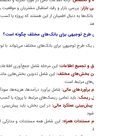
ی بازار:
بررسی بازار و رقبا، استقبال مشتریان و موقعیت رقابتی نیز از جمله موارد
بانک‌ها به دنبال اطمینان از این هستند که پروژه یا کسب‌وکار قادر به بازپرداخت 
د.
طرح توجیهی برای بانک‌های مختلف چگونه است؟
 طرح توجیهی برای بانک‌های مختلف می‌تواند با توجه به نیازها و الزامات خاص 
 و تجمیع اطلاعات:
این مرحله شامل جمع‌آوری اطلاعات مربوط به پروژه یا کسب‌وکا
ن بخش‌های مختلف:
این شامل تدوین بخش‌هایی مانند مقدمه، شرح کسب‌وکار یا پ
های مرتبط است.
 برآوردهای مالی:
شامل برآورد درآمدها، هزینه‌ها، سودآوری، نقدینگی، و بازده س
ل ریسک:
باید تمامی ریسک‌های مرتبط با پروژه یا کسب‌وکار شناسایی، ارزیابی، و ر
پیش‌بینی عملکرد مالی:
در این بخش، باید پیش‌بینی عملکرد مالی پروژه یا کسب‌
 شود.
 مستندات همراه:
این شامل همه مستندات و مدارکی است که نیاز به ارائه به با
.