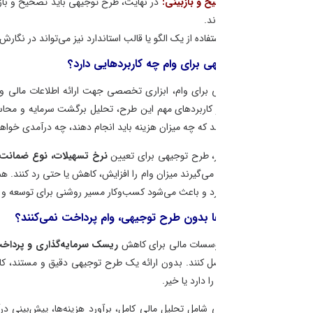
 و بازبینی:
در نهایت، طرح توجیهی باید تصحیح و بازبینی شود تا اطمینان حاص
ند.
تفاده از یک الگو یا قالب استاندارد نیز می‌تواند در نگارش طرح توجیهی برای بانک‌
 برای وام چه کاربردهایی دارد؟
برای وام، ابزاری تخصصی جهت ارائه اطلاعات مالی و فنی پروژه به بانک است 
ز کاربردهای مهم این طرح، تحلیل برگشت سرمایه و محاسبه سوددهی پروژه در باز
ند که چه میزان هزینه باید انجام دهند، چه درآمدی خواهند داشت و نرخ بازدهی 
، طرح توجیهی برای تعیین
نرخ تسهیلات، نوع ضمانت‌ها، دوره تنفس و روش 
ی‌گیرند میزان وام را افزایش، کاهش یا حتی رد کنند. همچنین این سند برای در
ارد و باعث می‌شود کسب‌وکار مسیر روشنی برای توسعه و رشد اقتصادی داشته باشد
ا بدون طرح توجیهی، وام پرداخت نمی‌کنند؟
ؤسسات مالی برای کاهش
ریسک سرمایه‌گذاری و پرداخت وام بانکی
، نیاز دارند
 کنند. بدون ارائه یک طرح توجیهی دقیق و مستند، کارشناسان اعتباری نمی‌توانند ا
 دارد یا خیر.
شامل تحلیل مالی کامل، برآورد هزینه‌ها، پیش‌بینی درآمد، نرخ بازدهی سرمای