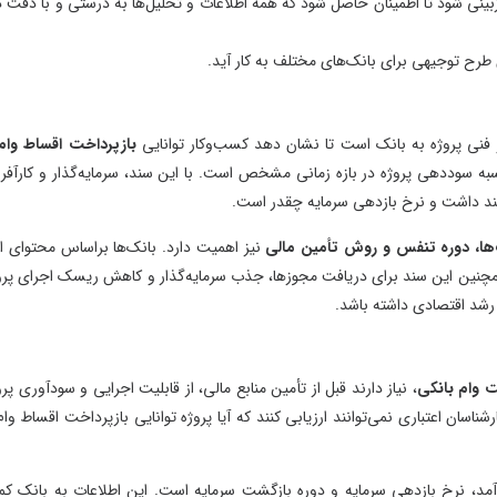
ل شود که همه اطلاعات و تحلیل‌ها به درستی و با دقت ذکر
طرح‌های توجیهی
طرح‌های توجیهی
های مختلف به کار آید.
طرح‌های توجیهی
طرح‌های توجیهی
طرح‌های توجیهی
تا نشان دهد کسب‌وکار توانایی
بازپرداخت اقساط وام
را
طرح‌های توجیه
ه زمانی مشخص است. با این سند، سرمایه‌گذار و کارآفرین
طرح‌های توجیه
سرمایه چقدر است.
طرح‌های توجیه
تأمین مالی
نیز اهمیت دارد. بانک‌ها براساس محتوای این
طرح‌های توجیهی
یافت مجوزها، جذب سرمایه‌گذار و کاهش ریسک اجرای پروژه
طرح‌های توجیهی
.
طرح‌های توجیهی
طرح‌های توجیهی
طرح‌های توجیهی
 قبل از تأمین منابع مالی، از قابلیت اجرایی و سودآوری پروژه
طرح‌های توجیهی
رزیابی کنند که آیا پروژه توانایی بازپرداخت اقساط وام و
طرح‌های توجیه
طرح‌های توجیهی
ه و دوره بازگشت سرمایه است. این اطلاعات به بانک کمک