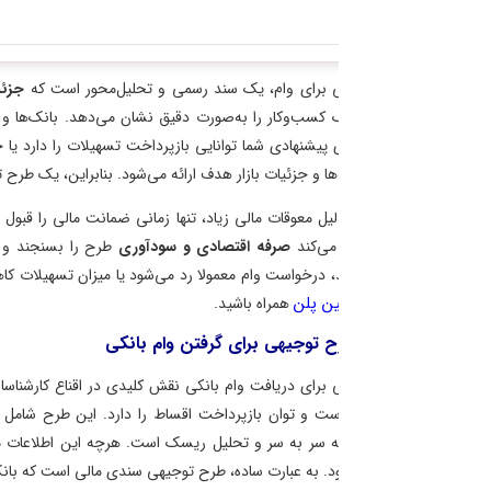
 برای وام، یک سند رسمی و تحلیل‌محور است که
جزئیات کامل پروژه، هزینه‌
کسب‌وکار را به‌صورت دقیق نشان می‌دهد. بانک‌ها و مؤسسات مالی برای ارزیابی
 پیشنهادی شما توانایی بازپرداخت تسهیلات را دارد یا خیر. در این سند، اطلاعاتی
‌ها و جزئیات بازار هدف ارائه می‌شود. بنابراین، یک طرح توجیهی حرفه‌ای می‌تواند
لیل معوقات مالی زیاد، تنها زمانی ضمانت مالی را قبول می‌کنند که از قابلیت ا
می‌کند
صرفه اقتصادی و سودآوری
طرح را بسنجند و نسبت به پرداخت وام اطمی
، درخواست وام معمولا رد می‌شود یا میزان تسهیلات کاهش می‌یابد. اکنون جهت ا
ن پلن
همراه باشید.
 توجیهی برای گرفتن وام بانکی
برای دریافت وام بانکی نقش کلیدی در اقناع کارشناسان اعتباری بانک دارد، زیر
است و توان بازپرداخت اقساط را دارد. این طرح شامل برآورد دقیق
سرمایه اول
ه سر به سر و تحلیل ریسک است. هرچه این اطلاعات مالی دقیق‌تر و واقعی‌تر با
د. به عبارت ساده، طرح توجیهی سندی مالی است که بانک برای تصمیم‌گیری درباره 