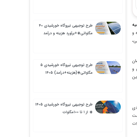
طرح توجیهی نیروگاه خورشیدی ۴۰
مگاواتی☀️+برآورد هزینه و درآمد
طرح توجیهی نیروگاه خورشیدی ۵
مگاواتی☀️(هزینه+درآمد) ۱۴۰۵
طرح توجیهی نیروگاه خورشیدی ۱۴۰۵
☀️ از ۱ تا ۱۰۰مگاوات