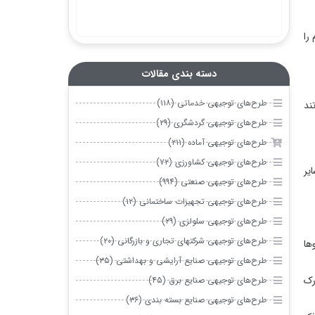
دسته بندی مقالات
 خدماتی (۱۱۸)
 گردشگری (۲۹)
آماده (۲۱۱)
 کشاورزی (۷۲)
 صنعتی (۹۹۴)
 تجهیزات ساختمانی (۱۲)
 سلولزی (۲۹)
 شرکتهای تجاری و بازرگانی (۲۰)
 صنایع آرایشی و بهداشتی (۳۵)
 صنایع برق (۴۵)
 صنایع بسته بندی (۳۶)