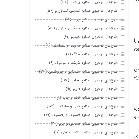
 صنایع پزشکی (۴۵)
 صنایع تبدیلی کشاورزی (۵۲)
 صنایع چوب (۱۶)
 صنایع خانگی و تزئینی (۵۶)
 صنایع خودرو (۶۰)
ی صنایع دارویی و بهداشتی (۸)
ی صنایع سنگ (۶)
ی صنایع شیشه و سرامیک (۹)
 صنایع شیمیایی و پتروشیمی (۱۲۰)
 صنایع غذایی (۱۳۶)
 صنایع فلزی (۹۱)
 صنایع کاغذ و چاپ (۹)
 صنایع کانی و ساختمان (۵۷)
 صنایع لاستیک و پلاستیک (۶۹)
ی صنایع نساجی و چرم (۴۲)
 ماشین آلات صنعتی (۱۱)