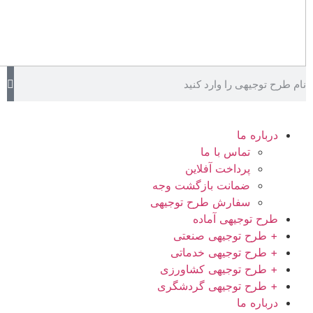
ما
ماس با ما
رداخت آفلاین
مانت بازگشت وجه
فارش طرح توجیهی
جیهی آماده
توجیهی صنعتی
توجیهی خدماتی
توجیهی کشاورزی
توجیهی گردشگری
ما