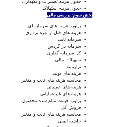
جدول هزینه تعمیرات و نگهداری
جدول هزینه استهلاک
بخش سوم: بررسی مالی
برآورد هزينه هاي سرمايه اي
هزینه های قبل از بهره برداری
سرمايه ثابت
سرمايه در گردش
کل سرمایه گذاری
تسهیلات مالی
ترازنامه
هزینه های تولید
محاسبه هزينه هاي ثابت و متغير
هزینه های عملیاتی
هزینه های غیرعملیاتی
برآورد قيمت تمام شده محصول
فروش کل
محاسبه هزينه هاي ثابت و متغير
حاشیه ایمنی