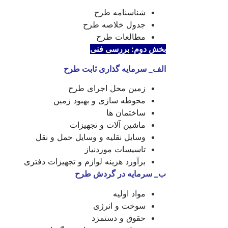
شناسنامه طرح
جدول خلاصه طرح
مطالعات طرح
بخش دوم: بررسی فنی
الف
_
سرمایه گذاری ثابت طرح
زمين محل اجرای طرح
محوطه سازی و بهبود زمین
ساختمان ها
ماشین آلات و تجهیزات
وسایل نقلیه و وسایل حمل و نقل
تاسیسات موردنیاز
برآورد هزينه لوازم و تجهیزات دفتری
ب
_
سرمایه در گردش طرح
مواد اوليه
سوخت و انرژی
حقوق و دستمزد