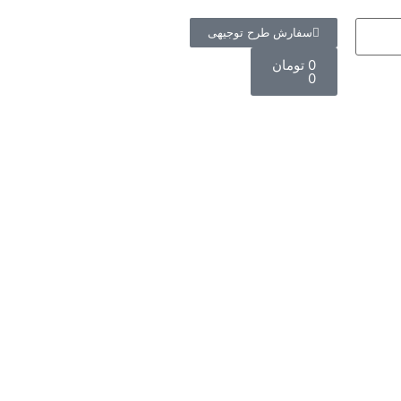
سفارش طرح توجیهی
0
تومان
0