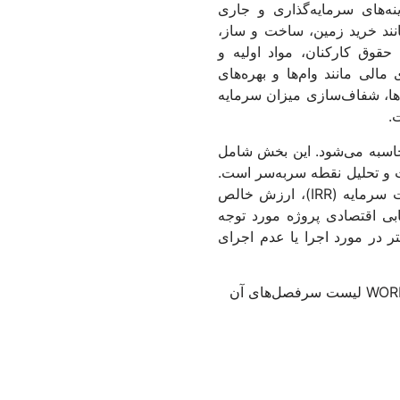
ه‌های سرمایه‌گذاری و جاری
انند خرید زمین، ساخت و ساز،
 حقوق کارکنان، مواد اولیه و
 مالی مانند وام‌ها و بهره‌های
دها، شفاف‌سازی میزان سرمایه
.
 محاسبه می‌شود. این بخش شامل
 و تحلیل نقطه سربه‌سر است.
علاوه بر این، شاخص‌های مالی مانند نرخ بازگشت سرمایه (IRR)، ارزش خالص
رزیابی اقتصادی پروژه مورد توجه
تر در مورد اجرا یا عدم اجرای
برای آشنایی بیشتر با طرح توجیهی آماده PDF و WORD لیست سرفصل‌های آن