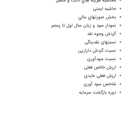
محاسبه هزينه هاي ثابت و متغير
حاشیه ایمنی
بخش صورتهاي مالي
نمودار سود و زیان سال اول تا پنجم
گردش وجوه نقد
نسبتهای نقدینگی
نسبت گردش داراریی
نسبت سودآوری
ارزش خالص فعلی
ارزش فعلی عایدی
شاخص سود آوری
دوره بازگشت سرمایه