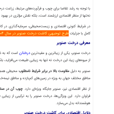
با توجه به رشد تقاضا برای چوب و فرآورده‌های مرتبط، زراعت درخ
نه‌تنها از منظر اقتصادی ارزشمند است، بلکه نقش مؤثری در بهبود
در شرایط کنونی اقتصادی و زیست‌محیطی، سرمایه‌گذاری در کاش
طرح توجیهی کاشت درخت صنوبر در سال ۱۴۰۴
کامل با جزئیات
معرفی درخت صنوبر
درختان
درخت صنوبر، یکی از زیباترین و مفیدترین
است که به ذه
از میوه‌های زیبا، این درخت نه تنها به زیبایی طبیعت می‌افزاید،
صنوبر به دلیل
مقاومت بالا در برابر شرایط نامطلوب
محیطی همچون 
مناطق مختلف جهان به ویژه در زمین‌های کم‌بازده و مناطق نیم
از نظر اقتصادی نیز، صنوبر جایگاه ویژه‌ای دارد.
چوب آن در صنای
فراوان دارد. این ویژگی‌ها، درخت صنوبر را به ترکیبی از زیبایی 
هوشمندانه بدل می‌سازد.
دلایل اقتصادی برای کاشت درخت صنوبر