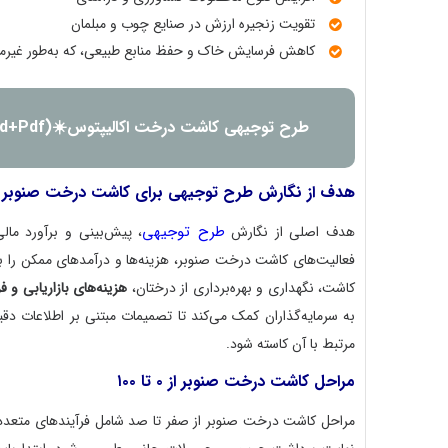
تقویت زنجیره ارزش در صنایع چوب و مبلمان
کاهش فرسایش خاک و حفظ منابع طبیعی، که به‌طور غیرمس
طرح توجیهی کاشت درخت اکالیپتوس☀️(Word+Pdf) 1404
هدف از نگارش طرح توجیهی برای کاشت درخت صنوبر
طرح توجیهی
هدف اصلی از نگارش
، پیش‌بینی و برآورد مال
فعالیت‌های کاشت درخت صنوبر، هزینه‌ها و درآمدهای ممکن را به
کاشت، نگهداری و بهره‌برداری از درختان،
هزینه‌های بازاریابی و 
به سرمایه‌گذاران کمک می‌کند تا تصمیمات مبتنی بر اطلاعات دق
مرتبط با آن کاسته شود.
مراحل کاشت درخت صنوبر از ۰ تا ۱۰۰
مراحل کاشت درخت صنوبر از صفر تا صد شامل فرآیندهای متعددی 