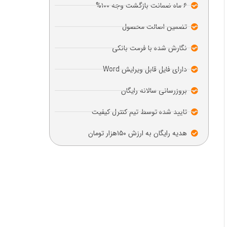
۶ ماه ضمانت بازگشت وجه ۱۰۰%
تضمین اصالت محصول
نگارش شده با فرمت بانکی
دارای فایل قابل ویرایش Word
بروزرسانی سالانه رایگان
تایید شده توسط تیم کنترل کیفیت
هدیه رایگان به ارزش ۱۵۰هزار تومان