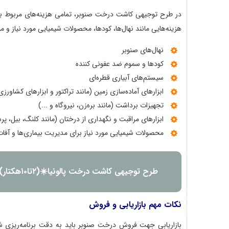
در طرح توجیهی کاشت درخت صنوبر، تمامی هزینه‌های مربوط به
هزینه‌هایی مانند نهال‌ها، کودها، محصولات شیمیایی مورد نیاز و مو
نهال‌های صنوبر
کودها و سموم ضد عفونی کننده
سیستم‌های آبیاری قطره‌ای
ابزارهای آماده‌سازی زمین (مانند تراکتور و ابزارهای کشاورزی
تجهیزات برداشت (مانند بره‌زن، نیروگاه و ...)
ابزارهای مراقبت و نگهداری از درختان (مانند کلنگ، بیل، پرس
محصولات شیمیایی مورد نیاز برای مدیریت بیماری‌ها و آفات
طرح توجیهی کاشت درخت پالونیا☀️(۲تا۱۰هکتار) ۱۴۰۴
نکات مهم بازاریابی و فروش
بازاریابی جهت فروش درخت صنوبر باید به دقت برنامه‌ریزی ش