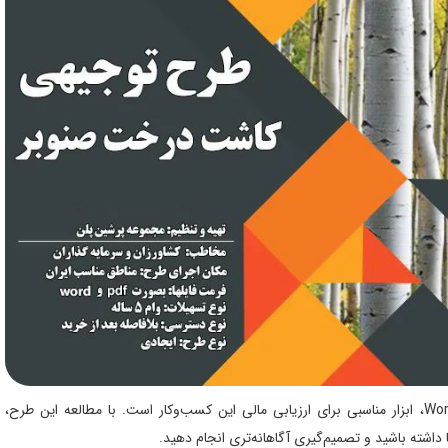
طرح توجیهی کاشت درخت صنوبر در قالب فایل‌های PDF و Word، ابزار مناسبی برای ارزیابی مالی این کسب‌وکار است. با مطالعه این طرح،
ا داشته باشید و تصمیم‌گیری آگاهانه‌تری انجام دهید.