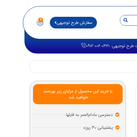
0
سفارش طرح توجیهی
توجیهی: ۰۳۶۱ ۰۰۶ ۰۹۱۲
با خرید این محصول از مزایای زیر بهره‌مند
خواهید شد:
دسترسی مادام‌العمر به فایلها
پشتیبانی ۳۰ روزه