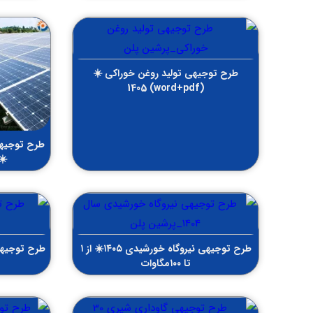
طرح توجیهی تولید روغن خوراکی ☀️
(word+pdf) 1405
☀️
طرح توجیهی نیروگاه خورشیدی ۱۴۰۵☀️ از ۱
تا ۱۰۰مگاوات