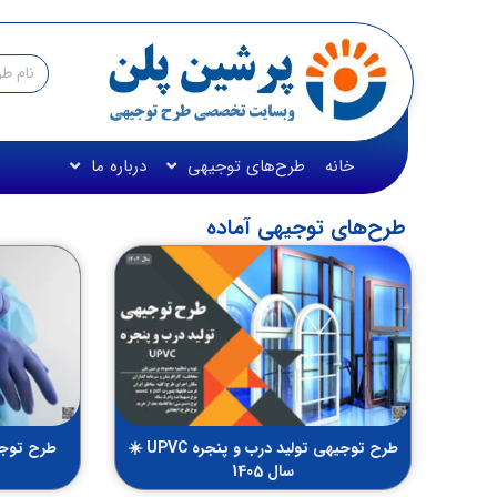
خانه
طرح‌های توجیهی
درباره ما
طرح‌های توجیهی آماده
طرح توجیهی تولید درب و پنجره UPVC ☀️
طرح توجی
سال 1405