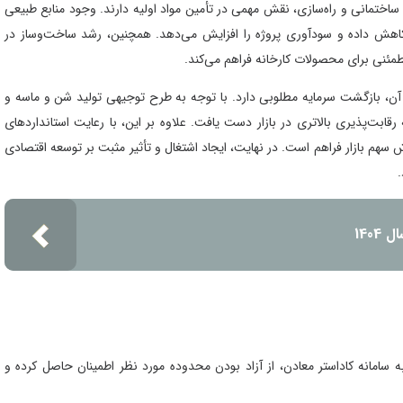
ی، ساختمانی و راه‌سازی، نقش مهمی در تأمین مواد اولیه دارند. وجود منابع طبیعی
را کاهش داده و سودآوری پروژه را افزایش می‌دهد. همچنین، رشد ساخت‌وساز در
طمئنی برای محصولات کارخانه فراهم می‌کند.
 آن، بازگشت سرمایه مطلوبی دارد. با توجه به طرح توجیهی تولید شن و ماسه و
قابت‌پذیری بالاتری در بازار دست یافت. علاوه بر این، با رعایت استانداردهای
م بازار فراهم است. در نهایت، ایجاد اشتغال و تأثیر مثبت بر توسعه اقتصادی
.
به سامانه کاداستر معادن، از آزاد بودن محدوده مورد نظر اطمینان حاصل کرده و