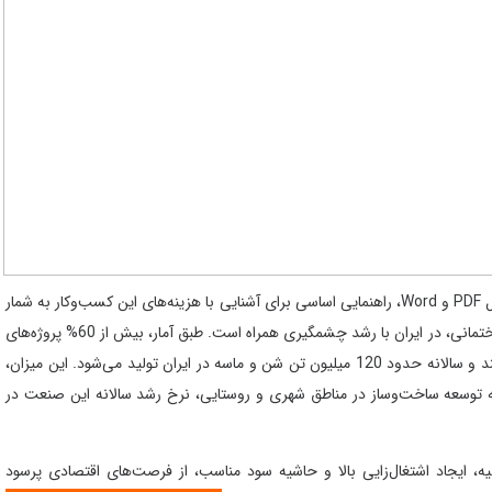
طرح توجیهی تولید شن و ماسه (معدن شن و ماسه) به‌صورت فایل PDF و Word، راهنمایی اساسی برای آشنایی با هزینه‌های این کسب‌وکار به شمار
می‌رود. تولید شن و ماسه به‌عنوان یکی از ضروری‌ترین مصالح ساختمانی، در ایران با رشد چشمگیری همراه است. طبق آمار، بیش از 60% پروژه‌های
عمرانی در کشور از شن و ماسه به‌عنوان ماده اصلی استفاده می‌کنند و سالانه حدود 120 میلیون تن شن و ماسه در ایران تولید می‌شود. این میزان،
به توسعه ساخت‌وساز در مناطق شهری و روستایی، نرخ رشد سالانه این صنعت در
، ایجاد اشتغال‌زایی بالا و حاشیه سود مناسب، از فرصت‌های اقتصادی پرسود