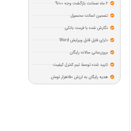
۶ ماه ضمانت بازگشت وجه ۱۰۰%
تضمین اصالت محصول
نگارش شده با فرمت بانکی
دارای فایل قابل ویرایش Word
بروزرسانی سالانه رایگان
تایید شده توسط تیم کنترل کیفیت
هدیه رایگان به ارزش ۱۵۰هزار تومان