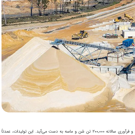
در طرح توجیهی تولید شن و ماسه، درآمد این طرح از استخراج و فرآوری سالانه ۲۰۰,۰۰۰ تن شن و ماسه به دست می‌آید. این تولیدات، عمدتاً