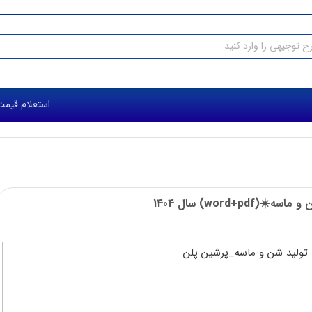
استعلام قیمت طرح 
word+pd) سال 1404