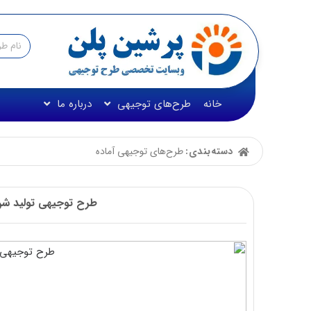
خانه
طرح‌های توجیهی
درباره ما
دسته‌بندی:
طرح‌های توجیهی آماده
طرح توجیهی تولید شن و ماسه☀️(f