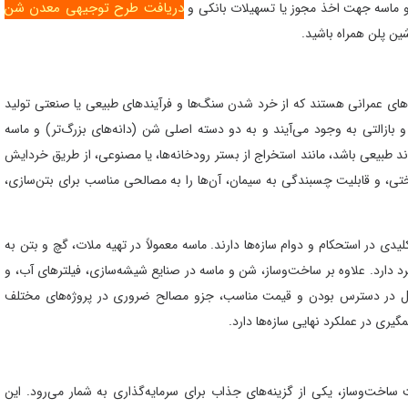
دریافت طرح توجیهی معدن شن
 ماسه جهت اخذ مجوز یا تسهیلات بانکی و
شین پلن همراه باشید.
ه‌های عمرانی هستند که از خرد شدن سنگ‌ها و فرآیندهای طبیعی یا صنعتی تولید
و بازالتی به وجود می‌آیند و به دو دسته اصلی شن (دانه‌های بزرگ‌تر) و ماسه
ند طبیعی باشد، مانند استخراج از بستر رودخانه‌ها، یا مصنوعی، از طریق خردایش
ی، و قابلیت چسبندگی به سیمان، آن‌ها را به مصالحی مناسب برای بتن‌سازی،
ی در استحکام و دوام سازه‌ها دارند. ماسه معمولاً در تهیه ملات، گچ و بتن به
رد دارد. علاوه بر ساخت‌وساز، شن و ماسه در صنایع شیشه‌سازی، فیلترهای آب، و
لیل در دسترس بودن و قیمت مناسب، جزو مصالح ضروری در پروژه‌های مختلف
ری در عملکرد نهایی سازه‌ها دارد.
اخت‌وساز، یکی از گزینه‌های جذاب برای سرمایه‌گذاری به شمار می‌رود. این