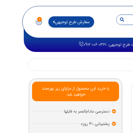
۰
سفارش طرح توجیهی
توجیهی: ۰۳۶۱ ۰۰۶ ۰۹۱۲
با خرید این محصول از مزایای زیر بهره‌مند
خواهید شد:
دسترسی مادام‌العمر به فایلها
پشتیبانی ۳۰ روزه