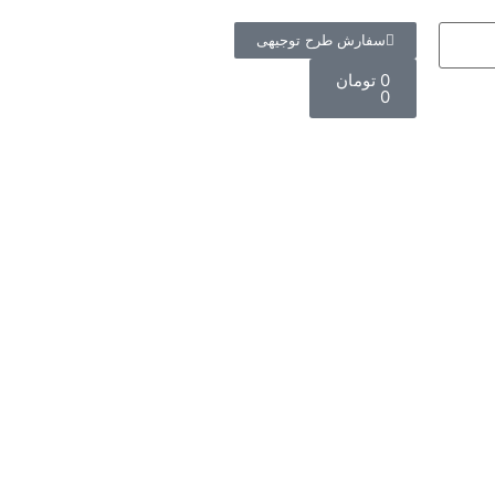
سفارش طرح توجیهی
0
تومان
0