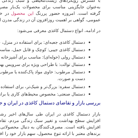
با گسترش رویکردهای زیست‌محیطی و سبک زندگی پای
به‌عنوان جایگزینی مناسب برای محصولات یک‌بار مصر
گرفته است. امروزه حضور پررنگ
این محصول
در خان
عمومی، گواهی بر اهمیت روزافزون آن در زندگی مدرن 
در ادامه، انواع دستمال کاغذی معرفی می‌شود:
دستمال کاغذی جعبه‌ای: برای استفاده در منزل، خو
دستمال کاغذی جیبی: کوچک و قابل حمل، مناس
دستمال رولی (حوله‌ای): مناسب برای آشپزخانه
دستمال توالت: با طراحی ویژه برای سرویس بهد
دستمال مرطوب: حاوی مواد پاک‌کننده یا مرطوب‌
دست و صورت.
دستمال سفره: بزرگ‌تر و شیک‌تر، برای استفاده د
دستمال صنعتی: مخصوص محیط‌های کاری یا برای
بررسی بازار و تقاضای دستمال کاغذی در ایران و ج
بازار دستمال کاغذی در ایران طی سال‌های اخیر رش
افزایش سطح بهداشت و تغییر سبک زندگی مردم، تقاضا
افزایش یافته است. مصرف‌کنندگان به دنبال محصولاتی
برندهای معتبر با ارائه تنوع محصول، سهم بازار خود را ا