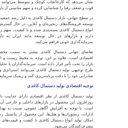
نشان می‌دهد که کارخانجات کوچک و متوسط می‌توانند 
قوت و ضعف رقبا را شناسایی کرده و سهم مناسبی از بازا
در سطح جهانی، بازار دستمال کاغذی به دلیل رشد جمعیت
توسعه فروشگاه‌های زنجیره‌ای و آنلاین، در حال گسترش
انواع دستمال کاغذی بسته‌بندی شده و با کیفیت، سهم زیا
دارند و بازارهای در حال توسعه مانند ایران به د
سرمایه‌گذاری خوبی فراهم می‌کنند.
تقاضای جهانی دستمال کاغذی بیشتر به سمت محصولا
اقتصادی است. علاوه بر این، توجه به محیط زیست و است
بازار را تحت تأثیر قرار داده است. سرمایه‌گذاران با تحلی
طرح توجیهی تولید دستمال کاغذی می‌توانند استراتژی و
صادراتی خود را با دقت برنامه‌ریزی کنند و ریسک سرمایه‌
توجیه اقتصادی تولید دستمال کاغذی
تولید دستمال کاغذی از نظر اقتصادی دارای جذابیت ب
روزافزون این محصول در بازارهای داخلی و خارجی آن ر
است. با توجه به افزایش آگاهی عمومی نسبت به بهدا
ادارات، رستوران‌ها و هتل‌ها، این محصول از پتانسیل ر
امکان تولید انواع دستمال کاغذی با کیفیت و قیمت‌های
مصرف‌کنندگان می‌شود.