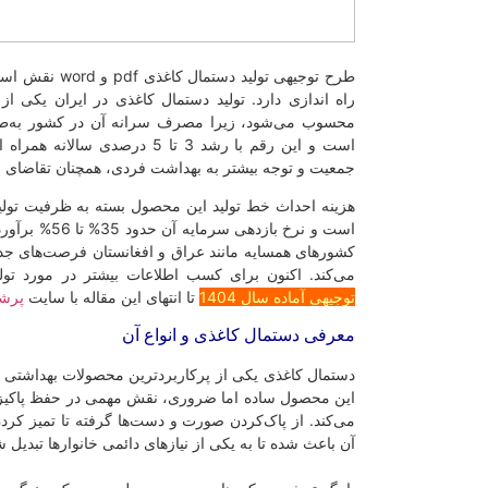
طرح توجیهی تولید 
راه اندازی دارد. تولید دستمال کاغذی در ایران یکی ا
است و این رقم با رشد 3 تا 5 درصد
جمعیت و توجه بیشتر به بهداشت فردی، همچنان تقاضای بال
است و نرخ بازدهی
کشورهای همسایه مانند عراق و افغانستان فرصت‌های ج
می‌کند.
ا
کنون برای کسب اطلاعات بیشتر در مورد تول
توجیهی آماده سال 1404
تا انتهای این مقاله با سایت
پرشی
معرفی دستمال کاغذی و انواع آن
دستمال کاغذی یکی از پرکاربردترین محصولات بهداشتی د
این محصول ساده اما ضروری، نقش مهمی در حفظ پاکیز
می‌کند. از پاک‌کردن صورت و دست‌ها گرفته تا تمیز کرد
آن باعث شده تا به یکی از نیازهای دائمی خانوارها تبدیل ش