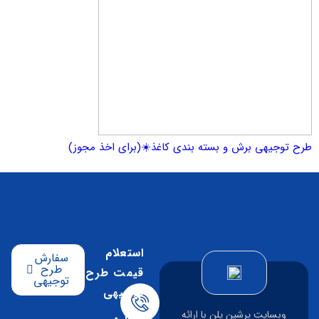
یهی برش و بسته بندی کاغذ☀️(برای اخذ مجوز)
استعلام
سفارش
طرح
قیمت طرح
توجیهی
توجیهی
سایت پرشین پلن با ارائه