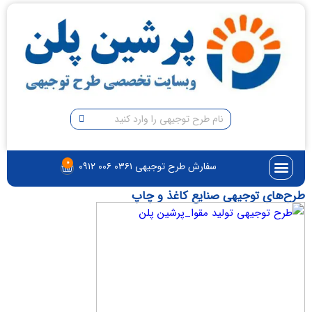
۰
سفارش طرح توجیهی ۰۳۶۱ ۰۰۶ ۰۹۱۲
ی توجیهی صنایع کاغذ و چاپ