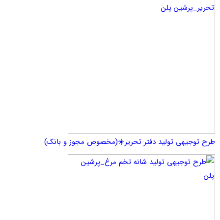
یهی تولید دفتر تحریر☀️(مخصوص مجوز و بانک)