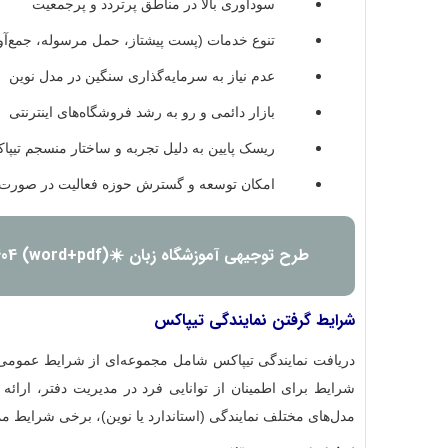
سودآوری بالا در مناطق پرتردد و پرجمعیت
تنوع خدمات (پست پیشتاز، حمل مرسوله، جمع‌آور
عدم نیاز به سرمایه‌گذاری سنگین در مدل نوین
بازار دائمی و رو به رشد فروشگاه‌های اینترنتی
ریسک پایین به دلیل تجربه و ساختار منسجم تیپ
امکان توسعه و گسترش حوزه فعالیت در صورت 
طرح توجیهی آموزشگاه زبان ☀️(word+pdf) 1404
شرایط گرفتن نمایندگی تیپاکس
دریافت نمایندگی تیپاکس شامل مجموعه‌ای از شرایط عمومی، 
شرایط برای اطمینان از توانایی فرد در مدیریت دفتر، ارائ
مدل‌های مختلف نمایندگی (استاندارد یا نوین)، برخی شرایط مم