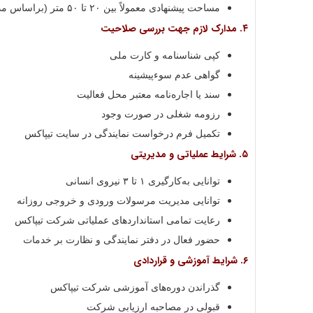
مساحت پیشنهادی معمولاً بین ۲۰ تا ۵۰ متر (براساس مدل نمایندگی)
۴. مدارک لازم جهت بررسی صلاحیت
کپی شناسنامه و کارت ملی
گواهی عدم سوءپیشینه
سند یا اجاره‌نامه معتبر محل فعالیت
رزومه شغلی در صورت وجود
تکمیل فرم درخواست نمایندگی در سایت تیپاکس
۵. شرایط عملیاتی و مدیریتی
توانایی به‌کارگیری ۱ تا ۳ نیروی انسانی
توانایی مدیریت مرسولات ورودی و خروجی روزانه
رعایت تمامی استانداردهای عملیاتی شرکت تیپاکس
حضور فعال در دفتر نمایندگی و نظارت بر خدمات
۶. شرایط آموزشی و قراردادی
گذراندن دوره‌های آموزشی شرکت تیپاکس
قبولی در مصاحبه ارزیابی شرکت