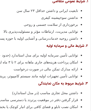
۱. شرایط عمومی متقاضی
تابعیت ایرانی و داشتن حداقل ۲۳ سال سن
نداشتن سوءپیشینه کیفری
برخورداری از سلامت جسمی و روحی
توانایی مدیریت، ارتباطات مؤثر و مسئولیت‌پذیری بالا
داشتن روحیه خدمات‌رسانی و آشنایی اولیه با حوزه پس
۲. شرایط مالی و سرمایه اولیه
توانایی تأمین سرمایه اولیه برای مدل استاندارد (حدود ۴۰۰ تا ۷۰۰ میلیون تومان)
امکان پرداخت هزینه‌های جاری ماهانه برای ۲ تا ۳ ماه اول
ارائه مدارک تمکن مالی در صورت درخواست
توانایی تأمین تجهیزات اولیه مانند سیستم کامپیوتر، پرینت
۳. شرایط مربوط به مکان نمایندگی
داشتن محل تجاری مناسب (در مدل استاندارد)
قرار گرفتن دفتر در موقعیت پرتردد یا دسترسی مناس
امکان نصب تابلو و فضای کافی برای انبار کوچک یا ب