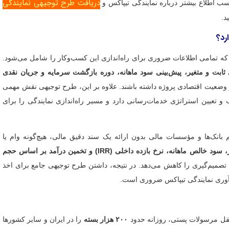
دریافت طرح توجیهی نمایندگی
ب اطلاع بیشتر درباره نمایندگی تیپاکس و
د.
رد؟
 تمامی اطلاعات ضروری برای راه‌اندازی این کسب‌وکار را شامل می‌شود.
ی ثابت و متغیر، پیش‌بینی سود ماهانه، دوره بازگشت سرمایه و جریان نقدی
 وضعیت اقتصادی پروژه داشته باشند. علاوه بر این، طرح توجیهی نقش مهمی
 تعیین استراتژی خدمات‌رسانی دارد و مسیر راه‌اندازی نمایندگی را برای
نک‌ها و مؤسسات مالی بدون ارائه یک سند دقیق مالی، هیچ‌گونه وام یا
نقطه سربه‌سر، سود خالص ماهانه، نرخ بازده داخلی (IRR) و تخمین درآمد بر اساس حجم
 تصمیم‌گیری را کاهش می‌دهد. در نتیجه، داشتن طرح توجیهی جامع برای اخذ
دآوری نمایندگی تیپاکس ضروری است.
قل مرسولات پستی، روزانه حدود
۲۰۰ هزار بسته
را در ایران و سایر کشورها