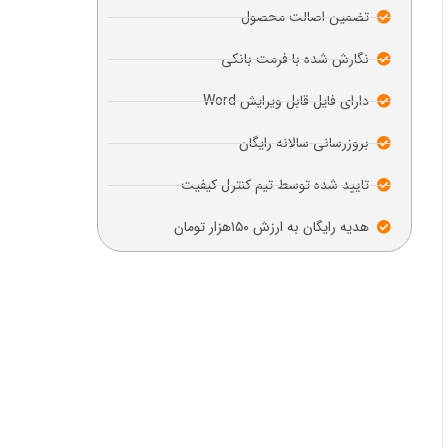
تضمین اصالت محصول
نگارش شده با فرمت بانکی
دارای فایل قابل ویرایش Word
بروزرسانی سالانه رایگان
تایید شده توسط تیم کنترل کیفیت
هدیه رایگان به ارزش ۱۵۰هزار تومان