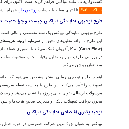
کسب‌وکارهایی مانند تیپاکس فراهم کرده است. اکنون برای کس
تیپاکس ۱۴۰۴
پرشین پلن
تا انتهای مقاله با وبسایت
همراه باشی
طرح توجیهی نمایندگی تیپاکس چیست و چرا اهمیت دا
طرح توجیهی نمایندگی تیپاکس یک سند تخصصی و مالی است که
این طرح با ارائه تحلیل‌های دقیق از
سرمایه اولیه، هزینه‌ها
(Cash Flow)
به کارآفرینان کمک می‌کند تا تصویری شفاف از
در بررسی ظرفیت بازار، تحلیل رقبا، انتخاب موقعیت مناسب و
متقاضیان روشن می‌کند.
اهمیت طرح توجیهی زمانی بیشتر مشخص می‌شود که بدانیم با
تسهیلات را تأیید نمی‌کنند. این طرح با محاسبه
مرسولات ارسالی
، توان مالی پروژه را نشان می‌دهد و ریسک
مجوز، دریافت تسهیلات بانکی و مدیریت صحیح هزینه‌ها و سو
توجیه پذیری اقتصادی نمایندگی تیپاکس
تیپاکس به عنوان بزرگ‌ترین شرکت خصوصی در حوزه حمل‌ون