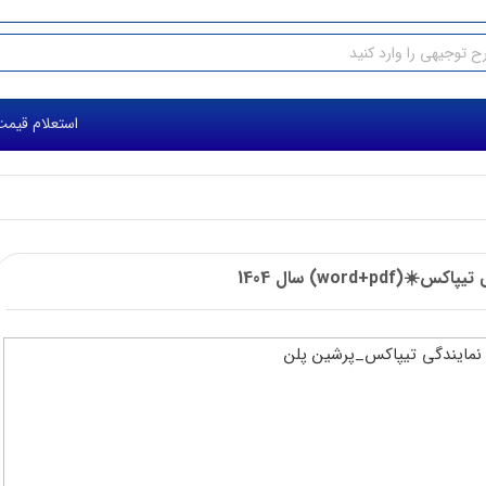
استعلام قیمت طرح 
word+pd) سال 1404