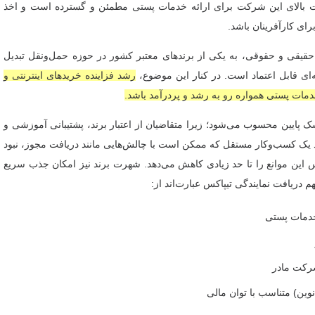
یت بالای این شرکت برای ارائه خدمات پستی مطمئن و گسترده است و اخذ
رای کارآفرینان باشد.
 حقیقی و حقوقی، به یکی از برندهای معتبر کشور در حوزه حمل‌ونقل تبدیل
ی قابل اعتماد است. در کنار این موضوع،
رشد فزاینده خریدهای اینترنتی و
خدمات پستی همواره رو به رشد و پردرآمد باشد.
پایین محسوب می‌شود؛ زیرا متقاضیان از اعتبار برند، پشتیبانی آموزشی و
 یک کسب‌وکار مستقل که ممکن است با چالش‌هایی مانند دریافت مجوز، نبود
پاکس این موانع را تا حد زیادی کاهش می‌دهد. شهرت برند نیز امکان جذب سریع
م دریافت نمایندگی تیپاکس عبارت‌اند از:
خدمات پستی
رکت مادر
نوین) متناسب با توان مالی