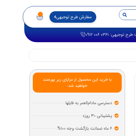
۰
سفارش طرح توجیهی
توجیهی: ۰۳۶۱ ۰۰۶ ۰۹۱۲
با خرید این محصول از مزایای زیر بهره‌مند
خواهید شد:
دسترسی مادام‌العمر به فایلها
پشتیبانی ۳۰ روزه
۶ ماه ضمانت بازگشت وجه ۱۰۰%