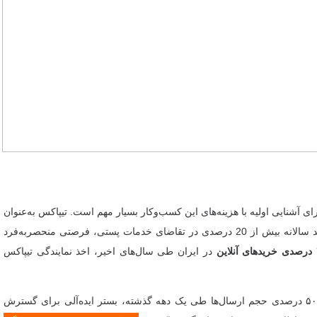
وجیهی نمایندگی تیپاکس به‌صورت فایل PDF و Word، برای آشنایی اولیه با هزینه‌های این کسب‌وکار بسیار مهم است. تیپاکس به‌عنوان
یکی از پیشگامان حوزه لجستیک و حمل‌ونقل در ایران، با رشد سالانه بیش از 20 درصدی در تقاضای خدمات پستی، فرصتی منحصربه‌فرد
در ایران طی سال‌های اخیر، اخذ نمایندگی تیپاکس
بازار خدمات پستی در ایران با ظرفیت بالای خود و افزایش ۵۰ درصدی حجم ارسال‌ها طی یک دهه گذشته، بستر ایده‌آلی برای گسترش