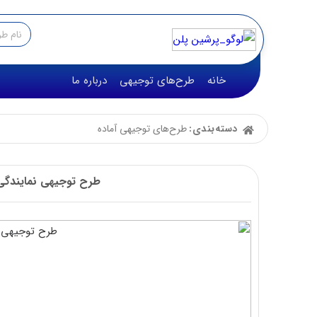
خانه
طرح‌های توجیهی
درباره ما
دسته‌بندی:
طرح‌های توجیهی آماده
طرح توجیهی نمایندگی تیپاکس☀️(f