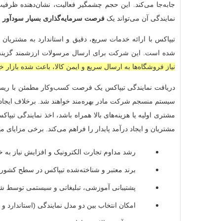
جابه‌جا می‌کند. این حجم چشمگیر فعالیت، نشان‌دهنده ظرف
نمایندگی آن می‌تواند یک
فرصت سرمایه‌گذاری بسیار سودآور
ب
تیپاکس با ارائه خدمات سریع، دقیق و استاندارد به مشتریان
شده است. این شرکت برای ارسال مرسولات ارزشمند گزینه‌ا
نیاز فروشگاه‌ها به ارسال سریع و ایمن کالا، باعث شده بازار 
دریافت نمایندگی تیپاکس یک فرصت کسب‌وکار مطمئن با ریسک 
سیستم منسجم شرکت مادر بهره‌مند خواهند شد. برخلاف ایجاد
مشتری اولیه یا هزینه‌های بالا همراه باشد، اخذ نمایندگی تی
مشتریان و ایجاد درآمد پایدار را فراهم می‌کند. برخی مزایای مه
رشد مداوم تجارت الکترونیک و افزایش نیاز به 
برند معتبر و شناخته‌شده تیپاکس در سطح کشور
پشتیبانی آموزشی، تبلیغاتی و سیستمی توسط ش
امکان انتخاب بین دو مدل نمایندگی (استاندارد و 