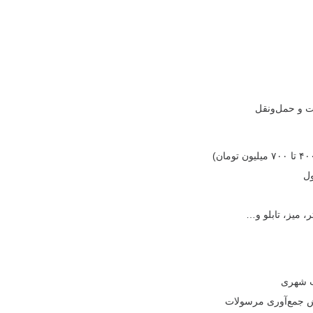
ت و حمل‌ونقل
ر، میز، تابلو و…
ب شهری
خش جمع‌آوری مرسولات