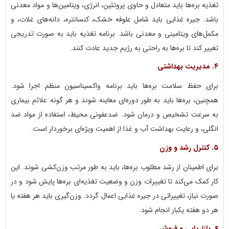
تغذیه بره‌ها باید متعادل و حاوی پروتئین، انرژی، ویتامین‌ها و مواد معدنی
باشد. جیره غذایی باید شامل علوفه خشک، کنسانتره، دانه‌های غلات، و
مکمل‌های ویتامینی و معدنی باشد. برنامه تغذیه باید به صورت تدریجی
تغییر کند تا بره‌ها به راحتی به رژیم جدید عادت کنند.
۴.
مدیریت بهداشتی
برای حفظ سلامت بره‌ها باید برنامه واکسیناسیون منظم اجرا شود.
همچنین، بره‌ها باید به طور دوره‌ای معاینه شوند و هر گونه علائم بیماری
به سرعت تشخیص و درمان شود. ضدعفونی محیط، استفاده از مواد ضد
انگلی، و رعایت بهداشت آب و غذا از اهمیت ویژه‌ای برخوردار است.
۵.
کنترل رشد و وزن
برای اطمینان از رشد مطلوب بره‌ها، باید به طور مرتب وزن‌کشی شوند. این
کار کمک می‌کند تا تغییرات وزن و وضعیت تغذیه‌ای بره‌ها پایش شود و در
صورت نیاز، تغییراتی در جیره غذایی اعمال گردد. وزن‌گیری باید هر هفته یا
هر دو هفته یکبار انجام شود.
۶.
بازاریابی و فروش