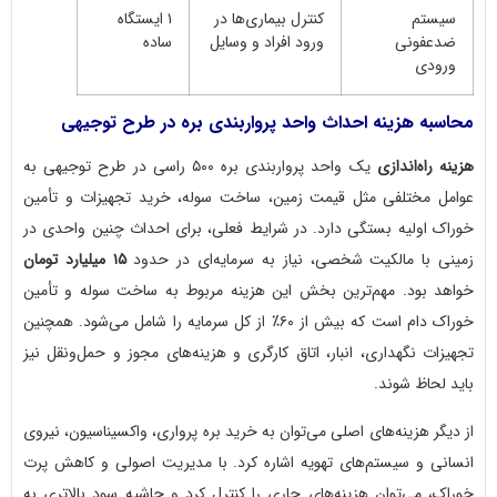
سیستم
کنترل بیماری‌ها در
۱ ایستگاه
ضدعفونی
ورود افراد و وسایل
ساده
ورودی
محاسبه هزینه احداث واحد پرواربندی بره در طرح توجیهی
هزینه راه‌اندازی
یک واحد پرواربندی بره ۵۰۰ راسی در طرح توجیهی به
عوامل مختلفی مثل قیمت زمین، ساخت سوله، خرید تجهیزات و تأمین
خوراک اولیه بستگی دارد. در شرایط فعلی، برای احداث چنین واحدی در
زمینی با مالکیت شخصی، نیاز به سرمایه‌ای در حدود
۱۵ میلیارد تومان
خواهد بود. مهم‌ترین بخش این هزینه مربوط به ساخت سوله و تأمین
خوراک دام است که بیش از ۶۰٪ از کل سرمایه را شامل می‌شود. همچنین
تجهیزات نگهداری، انبار، اتاق کارگری و هزینه‌های مجوز و حمل‌ونقل نیز
باید لحاظ شوند.
از دیگر هزینه‌های اصلی می‌توان به خرید بره پرواری، واکسیناسیون، نیروی
انسانی و سیستم‌های تهویه اشاره کرد. با مدیریت اصولی و کاهش پرت
خوراک، می‌توان هزینه‌های جاری را کنترل کرد و حاشیه سود بالاتری به