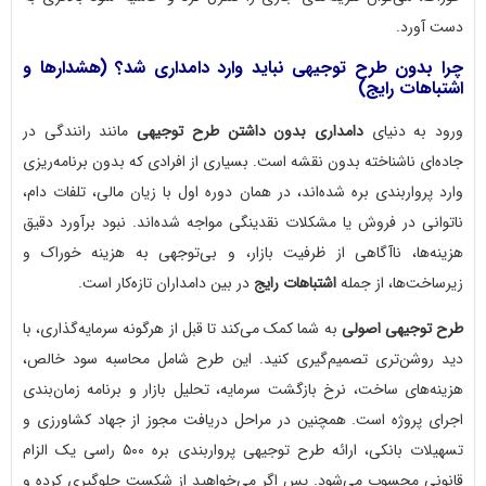
دست آورد.
چرا بدون طرح توجیهی نباید وارد دامداری شد؟ (هشدارها و
اشتباهات رایج)
ورود به دنیای
دامداری بدون داشتن طرح توجیهی
مانند رانندگی در
جاده‌ای ناشناخته بدون نقشه است. بسیاری از افرادی که بدون برنامه‌ریزی
وارد پرواربندی بره شده‌اند، در همان دوره اول با زیان مالی، تلفات دام،
ناتوانی در فروش یا مشکلات نقدینگی مواجه شده‌اند. نبود برآورد دقیق
هزینه‌ها، ناآگاهی از ظرفیت بازار، و بی‌توجهی به هزینه خوراک و
زیرساخت‌ها، از جمله
اشتباهات رایج
در بین دامداران تازه‌کار است.
طرح توجیهی اصولی
به شما کمک می‌کند تا قبل از هرگونه سرمایه‌گذاری، با
دید روشن‌تری تصمیم‌گیری کنید. این طرح شامل محاسبه سود خالص،
هزینه‌های ساخت، نرخ بازگشت سرمایه، تحلیل بازار و برنامه زمان‌بندی
اجرای پروژه است. همچنین در مراحل دریافت مجوز از جهاد کشاورزی و
تسهیلات بانکی، ارائه طرح توجیهی پرواربندی بره ۵۰۰ راسی یک الزام
قانونی محسوب می‌شود. پس اگر می‌خواهید از شکست جلوگیری کرده و