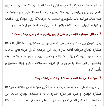
در این بخش به پرتکرارترین سوالاتی که متقاضیان و علاقه‌مندان به اجرای
طرح توجیهی پرواربندی بره ۵۰۰ راسی دارند، پاسخ داده‌ایم. این سوالات به
شما کمک می‌کند دید دقیق‌تری نسبت به سرمایه‌گذاری، سودآوری، الزامات
و شرایط اجرایی طرح داشته باشید تا سریع‌تر به پاسخ سوال خود برسید.
❓ حداقل سرمایه لازم برای شروع پرواربندی ۵۰۰ راسی چقدر است؟
برای شروع پرواربندی ۵۰۰ رأسی در مقیاس نیمه‌صنعتی، به
حداقل ۱۲ تا ۱۵
میلیارد تومان سرمایه اولیه
نیاز دارید. این سرمایه شامل هزینه‌های ساخت
سوله، خرید بره، تجهیزات، خوراک، واکسیناسیون و مجوزها می‌شود. البته
بخشی از این مبلغ را می‌توان از طریق تسهیلات بانکی جهاد کشاورزی
تأمین کرد.
❓ سود خالص ماهانه یا سالانه چقدر خواهد بود؟
در صورت اجرای صحیح مدیریت دام، میانگین
سود خالص سالانه حدود ۱۵
میلیارد تومان
و سود هر دوره حدود ۶ تا ۷ میلیارد تومان است. این
محاسبات با فرض انجام ۲ دوره پروار در سال و فروش هر بره با وزن ۴۵