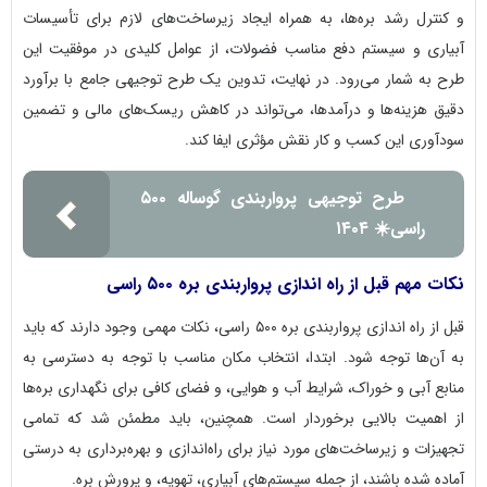
و کنترل رشد بره‌ها، به همراه ایجاد زیرساخت‌های لازم برای تأسیسات
آبیاری و سیستم دفع مناسب فضولات، از عوامل کلیدی در موفقیت این
طرح به شمار می‌رود. در نهایت، تدوین یک طرح توجیهی جامع با برآورد
دقیق هزینه‌ها و درآمدها، می‌تواند در کاهش ریسک‌های مالی و تضمین
سودآوری این کسب و کار نقش مؤثری ایفا کند.
طرح توجیهی پرواربندی گوساله ۵۰۰
راسی☀️ ۱۴۰۴
نکات مهم قبل از راه اندازی پرواربندی بره ۵۰۰ راسی
قبل از راه اندازی پرواربندی بره ۵۰۰ راسی، نکات مهمی وجود دارند که باید
به آن‌ها توجه شود. ابتدا، انتخاب مکان مناسب با توجه به دسترسی به
منابع آبی و خوراک، شرایط آب و هوایی، و فضای کافی برای نگهداری بره‌ها
از اهمیت بالایی برخوردار است. همچنین، باید مطمئن شد که تمامی
تجهیزات و زیرساخت‌های مورد نیاز برای راه‌اندازی و بهره‌برداری به درستی
آماده شده باشند، از جمله سیستم‌های آبیاری، تهویه، و پرورش بره.