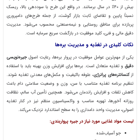
بیش از ۴۰٪ در سال برسانند. در واقع این طرح با سوددهی بالا، ریسک
نسبتاً پایین و تقاضای ثابت بازار گوشت، از جمله طرح‌های دامپروری
پربازده برای مناطق روستایی و نیمه‌صنعتی محسوب می‌شود. مدیریت
دقیق مالی و فنی، کلید موفقیت در بازگشت سریع سرمایه است.
نکات کلیدی در تغذیه و مدیریت بره‌ها
یکی از مهم‌ترین عوامل موفقیت در پروار بره‌ها، رعایت اصول
جیره‌نویسی
دقیق
و تغذیه متعادل است. بره‌ها برای افزایش وزن بهینه باید با استفاده
از
کنسانتره‌های پرانرژی
، علوفه باکیفیت و مکمل‌های معدنی تغذیه شوند.
تنظیم برنامه تغذیه متناسب با سن، وزن و وضعیت سلامتی دام باعث
کاهش تلفات و افزایش راندمان می‌شود. همچنین تأمین آب سالم، نظافت
روزانه آخورها، تهویه مناسب و واکسیناسیون منظم نیز در کنار تغذیه
اصولی، مدیریت واحد دامداری را به سطح استاندارد نزدیک می‌کند.
لیست مواد غذایی مورد نیاز در جیره پرواربندی:
جو آسیاب‌شده