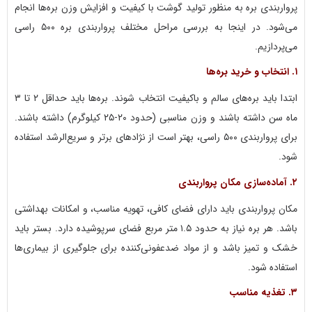
پرواربندی بره به منظور تولید گوشت با کیفیت و افزایش وزن بره‌ها انجام
می‌شود. در اینجا به بررسی مراحل مختلف پرواربندی بره ۵۰۰ راسی
می‌پردازیم.
۱.
انتخاب و خرید بره‌ها
ابتدا باید بره‌های سالم و باکیفیت انتخاب شوند. بره‌ها باید حداقل ۲ تا ۳
ماه سن داشته باشند و وزن مناسبی (حدود ۲۰-۲۵ کیلوگرم) داشته باشند.
برای پرواربندی ۵۰۰ راسی، بهتر است از نژادهای برتر و سریع‌الرشد استفاده
شود.
۲.
آماده‌سازی مکان پرواربندی
مکان پرواربندی باید دارای فضای کافی، تهویه مناسب، و امکانات بهداشتی
باشد. هر بره نیاز به حدود ۱.۵ متر مربع فضای سرپوشیده دارد. بستر باید
خشک و تمیز باشد و از مواد ضدعفونی‌کننده برای جلوگیری از بیماری‌ها
استفاده شود.
۳.
تغذیه مناسب