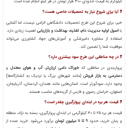
کیلوگرم به قیمت حدودی ۳۰۰ هزار تومان در هر کیلو انجام شده است.
❓ آیا برای شروع نیاز به تحصیلات خاصی هست؟
خیر، برای شروع این طرح تحصیلات دانشگاهی الزامی نیست، اما آشنایی
با
اصول اولیه مدیریت دام، تغذیه، بهداشت و بازاریابی
اهمیت زیادی دارد.
استفاده از مشاوره دامپزشکی و آموزش‌های جهاد کشاورزی می‌تواند
موفقیت شما را تضمین کند.
❓ در چه مناطقی این طرح سود بیشتری دارد؟
پرواربندی در مناطقی که
خوراک دامی ارزان‌تر
،
آب و هوای معتدل
و
دسترسی به بازار فروش
(مانند شهرهای بزرگ یا نزدیک به کشتارگاه‌ها)
وجود دارد، سودآورتر است. استان‌هایی مانند همدان، کردستان، آذربایجان،
اصفهان، خراسان رضوی و فارس از گزینه‌های مناسب هستند.
❓ قیمت هر بره در ابتدای پروارگیری چقدر است؟
قیمت هر بره ۲۵ تا ۳۰ کیلوگرمی در ابتدای پروارگیری، بسته به نژاد، منطقه
و زمان خرید، حدود
۹ تا ۱۱ میلیون تومان
برآورد می‌شود. خرید عمده از