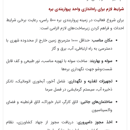
شرایط لازم برای راه‌اندازی واحد پرواربندی بره
برای شروع فعالیت در زمینه پرواربندی بره ۵۰۰ راسی، رعایت برخی شرایط
احداث و فراهم کردن زیرساخت‌های لازم الزامی است:
مکان مناسب
: حداقل ۱۰۰۰ مترمربع زمین خارج از محدوده شهری با
دسترسی به راه ارتباطی، آب، برق و گاز
سوله و بهاربند
: ساخت سوله با تهویه مناسب، نور طبیعی و کف قابل
شست‌وشو جهت نگهداری بره‌ها
تجهیزات تغذیه و نگهداری
: شامل آخور، آبخوری اتوماتیک، تانکر
ذخیره آب، سیستم گرمایشی در فصل سرما
ساختمان‌های جانبی
: اتاق کارگر، انبار خوراک، اتاق قرنطینه و فضای
واکسیناسیون
اخذ مجوز دامپروری
: دریافت مجوز از جهاد کشاورزی، نظام