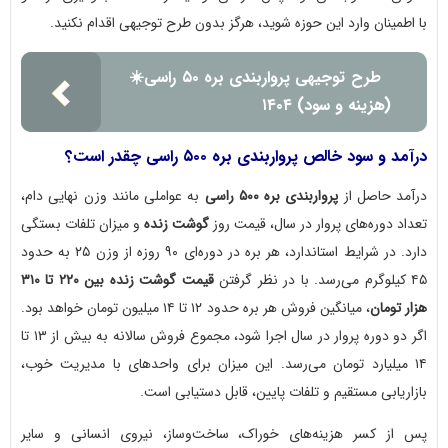
با اطمینان وارد این حوزه شوید، هرگز بدون طرح توجیهی اقدام نکنید.
طرح توجیهی پرواربندی بره ۵۰ راسی☀️
(هزینه و سود) ۱۴۰۴
درآمد و سود خالص پرواربندی بره ۵۰۰ راسی چقدر است؟
درآمد حاصل از
پرواربندی بره ۵۰۰ راسی
به عواملی مانند وزن نهایی دام،
تعداد دوره‌های پروار در سال، قیمت روز
گوشت زنده
و میزان تلفات بستگی
دارد. در شرایط استاندارد، هر بره در دوره‌ای ۹۰ روزه از وزن ۲۵ به حدود
۴۵ کیلوگرم می‌رسد. با در نظر گرفتن
قیمت گوشت زنده بین ۲۲۰ تا ۳۱۰
هزار تومان
، میانگین فروش هر بره حدود ۱۲ تا ۱۴ میلیون تومان خواهد بود.
اگر دو دوره پروار در سال اجرا شود، مجموع فروش سالانه به بیش از ۱۳ تا
۱۴ میلیارد تومان می‌رسد. این میزان برای واحدهای با مدیریت خوب،
بازاریابی مستقیم و تلفات پایین، قابل دستیابی است.
پس از کسر هزینه‌های خوراک، ساخت‌وساز، نیروی انسانی و سایر