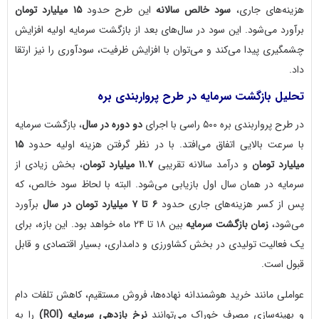
هزینه‌های جاری،
سود خالص سالانه
این طرح حدود
۱۵ میلیارد تومان
برآورد می‌شود. این سود در سال‌های بعد از بازگشت سرمایه اولیه افزایش
چشمگیری پیدا می‌کند و می‌توان با افزایش ظرفیت، سودآوری را نیز ارتقا
داد.
تحلیل بازگشت سرمایه در طرح پرواربندی بره
در طرح پرواربندی بره ۵۰۰ راسی با اجرای
دو دوره در سال
، بازگشت سرمایه
با سرعت بالایی اتفاق می‌افتد. با در نظر گرفتن هزینه اولیه حدود
۱۵
میلیارد تومان
و درآمد سالانه تقریبی
۱۱.۷ میلیارد تومان
، بخش زیادی از
سرمایه در همان سال اول بازیابی می‌شود. البته با لحاظ سود خالص، که
پس از کسر هزینه‌های جاری حدود
۶ تا ۷ میلیارد تومان در سال
برآورد
می‌شود،
زمان بازگشت سرمایه
بین ۱۸ تا ۲۴ ماه خواهد بود. این بازه، برای
یک فعالیت تولیدی در بخش کشاورزی و دامداری، بسیار اقتصادی و قابل
قبول است.
عواملی مانند خرید هوشمندانه نهاده‌ها، فروش مستقیم، کاهش تلفات دام
و بهینه‌سازی مصرف خوراک می‌توانند
نرخ بازدهی سرمایه (ROI)
را به