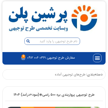
0
سفارش طرح توجیهی ۰۳۶۱ ۰۰۶ ۰۹۱۲
دسته‌بندی:
طرح‌های توجیهی آماده
طرح توجیهی پرواربندی بره ۵۰۰ راسی☀️(سود+درآمد) ۱۴۰۴