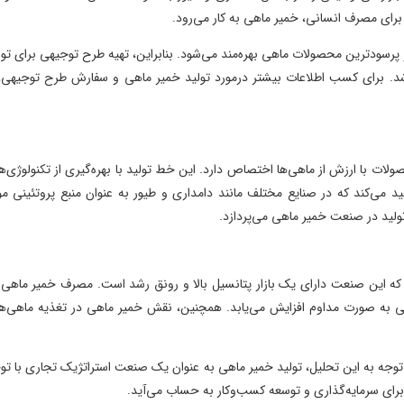
رای مصرف انسانی، خمیر ماهی به کار می‌رود.
ر و پرسودترین محصولات ماهی بهره‌مند می‌شود. بنابراین، تهیه طرح توجیهی برای تول
شد. برای کسب اطلاعات بیشتر درمورد تولید خمیر ماهی و سفارش طرح توجیهی، 
ت با ارزش از ماهی‌ها اختصاص دارد. این خط تولید با بهره‌گیری از تکنولوژی‌ه
 می‌کند که در صنایع مختلف مانند دامداری و طیور به عنوان منبع پروتئینی مو
تولید در صنعت خمیر ماهی می‌پردازد.
 که این صنعت دارای یک بازار پتانسیل بالا و رونق رشد است. مصرف خمیر ماهی 
ذایی به صورت مداوم افزایش می‌یابد. همچنین، نقش خمیر ماهی در تغذیه ماهی‌ه
 توجه به این تحلیل، تولید خمیر ماهی به عنوان یک صنعت استراتژیک تجاری با تو
رای سرمایه‌گذاری و توسعه کسب‌وکار به حساب می‌آید.