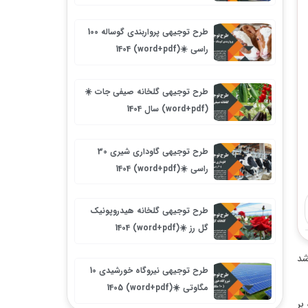
طرح توجیهی پرواربندی گوساله 100
راسی ☀️(word+pdf) 1404
طرح توجیهی گلخانه صیفی جات ☀️
(word+pdf) سال 1404
طرح توجیهی گاوداری شیری 30
راسی ☀️(word+pdf) 1404
طرح توجیهی گلخانه هیدروپونیک
گل رز ☀️(word+pdf) 1404
شد
طرح توجیهی نیروگاه خورشیدی 10
مگاوتی ☀️(word+pdf) 1405
بر