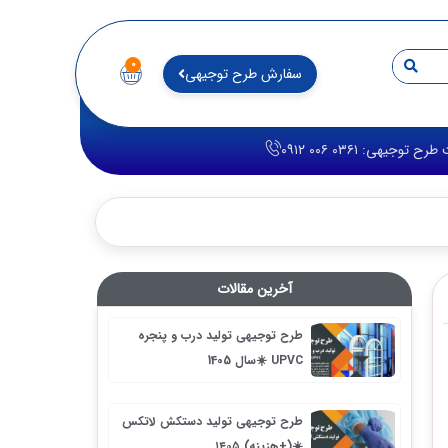
۰
سفارش طرح توجیهی
توجیهی: ۰۳۶۱ ۰۰۶ ۰۹۱۲
آخرین مقالات
طرح توجیهی تولید درب و پنجره
UPVC ☀️سال 1405
طرح توجیهی تولید دستکش لاتکس
☀️(+هزینه) ۱۴۰۵