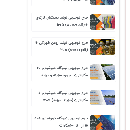
طرح توجیهی تولید دستکش کارگری
☀️(word+pdf) 1405
طرح توجیهی تولید روغن خوراکی ☀️
(word+pdf) 1405
طرح توجیهی نیروگاه خورشیدی ۴۰
مگاواتی☀️+برآورد هزینه و درآمد
طرح توجیهی نیروگاه خورشیدی ۵
مگاواتی☀️(هزینه+درآمد) ۱۴۰۵
طرح توجیهی نیروگاه خورشیدی ۱۴۰۵
☀️ از ۱ تا ۱۰۰مگاوات