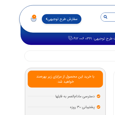
۰
سفارش طرح توجیهی
توجیهی: ۰۳۶۱ ۰۰۶ ۰۹۱۲
با خرید این محصول از مزایای زیر بهره‌مند
خواهید شد:
دسترسی مادام‌العمر به فایلها
پشتیبانی ۳۰ روزه