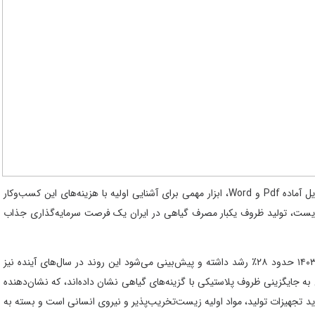
طرح توجیهی ظروف یکبار مصرف گیاهی سال 1404 به صورت فایل آماده Pdf و Word، ابزار مهمی برای آشنایی اولیه با هزینه‌های این کسب‌وکار
‌زیست، تولید ظروف یکبار مصرف گیاهی در ایران یک فرصت سرمایه‌گذاری جذاب
بر اساس آمار، استفاده از ظروف یکبارمصرف گیاهی تا پایان سال ۱۴۰۳ حدود ۲۸٪ رشد داشته و پیش‌بینی می‌شود این روند در سال‌های آینده نیز
 از بازار مصرفی ایران تمایل به جایگزینی ظروف پلاستیکی با گزینه‌های گیاهی نشان داده‌اند، که نشان‌دهنده
د تجهیزات تولید، مواد اولیه زیست‌تخریب‌پذیر و نیروی انسانی است و بسته به