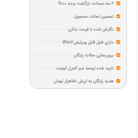
۶ ماه ضمانت بازگشت وجه ۱۰۰%
تضمین اصالت محصول
نگارش شده با فرمت بانکی
دارای فایل قابل ویرایش Word
بروزرسانی سالانه رایگان
تایید شده توسط تیم کنترل کیفیت
هدیه رایگان به ارزش ۱۵۰هزار تومان