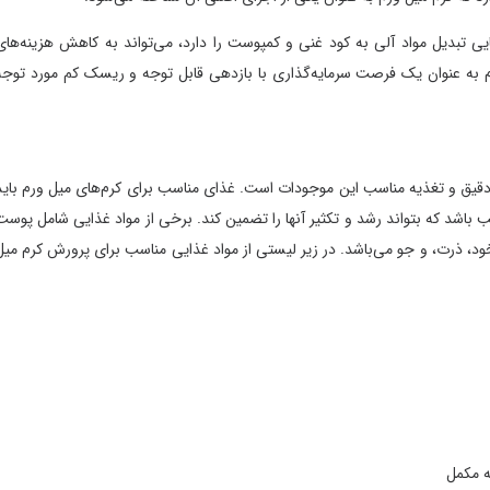
دیل مواد آلی به کود غنی و کمپوست را دارد، می‌تواند به کاهش هزینه‌های
 عنوان یک فرصت سرمایه‌گذاری با بازدهی قابل توجه و ریسک کم مورد توجه
 و تغذیه مناسب این موجودات است. غذای مناسب برای کرم‌های میل ورم باید
د که بتواند رشد و تکثیر آنها را تضمین کند. برخی از مواد غذایی شامل پوست
 ذرت، و جو می‌باشد. در زیر لیستی از مواد غذایی مناسب برای پرورش کرم میل
مل