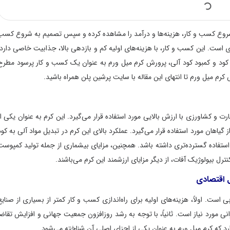
 کسب و کار، هزینه‌ها و درآمد را مشاهده کرده و سپس تصمیم به شروع کسب
 این کسب و کار، با هزینه‌های اولیه کم و بازدهی بالا، جذابیت خاصی دارد.
ود و کمبود کود آلی، پرورش کرم میل ورم به عنوان یک کسب و کار پرسود مطرح
 ورم تا انتهای این مقاله با سایت پرشین پلن همراه باشید.
شاورزی با ارزش بالایی مورد استفاده قرار می‌گیرد. این کرم به عنوان یکی از
ن مورد استفاده قرار می‌گیرد. عملکرد بالای این کرم در تبدیل مواد آلی به کود
ده گسترده‌تری داشته باشد. همچنین، مزایای بیشماری از جمله تولید کمپوست
وژیک آفات، از دیگر مزایای ارزشمند این کرم می‌باشند.
تصادی
اولاً، هزینه‌های اولیه برای راه‌اندازی کسب و کار کمتر از بسیاری از صنایع
رد نیاز است. ثانیاً، با توجه به رشد روزافزون جمعیت جهانی و افزایش تقاضا
کرم میل ورم به عنوان یکی از اجزای اصلی آن شناخته می‌شود.