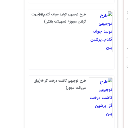
طرح توجیهی تولید جوانه گندم☀️(جهت
گرفتن مجوز+ تسهیلات بانکی)
طرح توجیهی کاشت درخت گز ☀️(برای
دریافت مجوز)