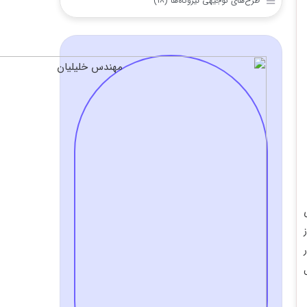
طرح‌های توجیهی نیروگاه‌ها (۱۸)