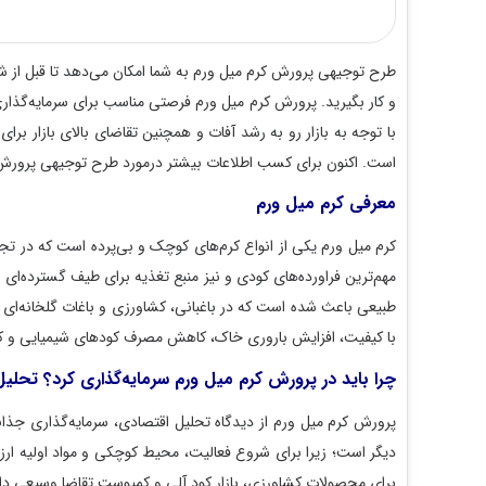
طرح توجیهی پرورش کرم میل ورم به شما امکان می‌دهد تا قبل از شروع
و کار بگیرید. پرورش کرم میل ورم فرصتی مناسب برای سرمایه‌گذاری است.
با توجه به بازار رو به رشد آفات و همچنین تقاضای بالای بازار برای ک
است. اکنون برای کسب اطلاعات بیشتر درمورد طرح توجیهی پرورش کرم میل
معرفی کرم میل ورم
کرم میل ورم یکی از انواع کرم‌های کوچک و بی‌پرده است که در تجارت و ک
مهم‌ترین فراورده‌های کودی و نیز منبع تغذیه برای طیف گسترده‌ای از گیاها
طبیعی باعث شده است که در باغبانی، کشاورزی و باغات گلخانه‌ای استفا
با کیفیت، افزایش باروری خاک، کاهش مصرف کودهای شیمیایی و کنترل بیول
چرا باید در پرورش کرم میل ورم سرمایه‌گذاری کرد؟ تحلیل اق
پرورش کرم میل ورم از دیدگاه تحلیل اقتصادی، سرمایه‌گذاری جذابی است. 
دیگر است؛ زیرا برای شروع فعالیت، محیط کوچکی و مواد اولیه ارزانی مو
برای محصولات کشاورزی، بازار کود آلی و کمپوست تقاضا وسیعی دارد که 