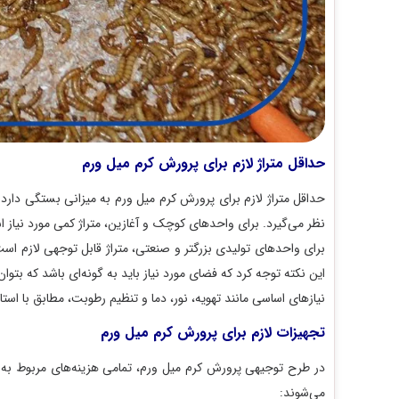
حداقل متراژ لازم برای پرورش کرم میل ورم
حداقل متراژ لازم برای پرورش کرم میل ورم به میزانی بستگی دارد که می
نظر می‌گیرد. برای واحدهای کوچک و آغازین، متراژ کمی مورد نیاز است ک
برای واحدهای تولیدی بزرگتر و صنعتی، متراژ قابل توجهی لازم است که 
این نکته توجه کرد که فضای مورد نیاز باید به گونه‌ای باشد که بتوان ان
نیازهای اساسی مانند تهویه، نور، دما و تنظیم رطوبت، مطابق با استاندارده
تجهیزات لازم برای پرورش کرم میل ورم
در طرح توجیهی پرورش کرم میل ورم، تمامی هزینه‌های مربوط به تجهیزات
می‌شوند: