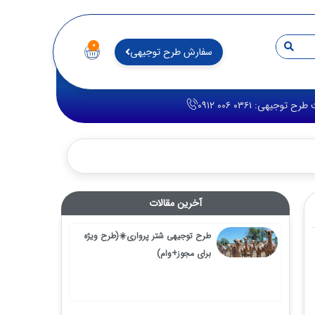
۰
سفارش طرح توجیهی
 ۰۳۶۱ ۰۰۶ ۰۹۱۲
آخرین مقالات
طرح توجیهی شتر پرواری☀️(طرح ویژه
برای مجوز+وام)