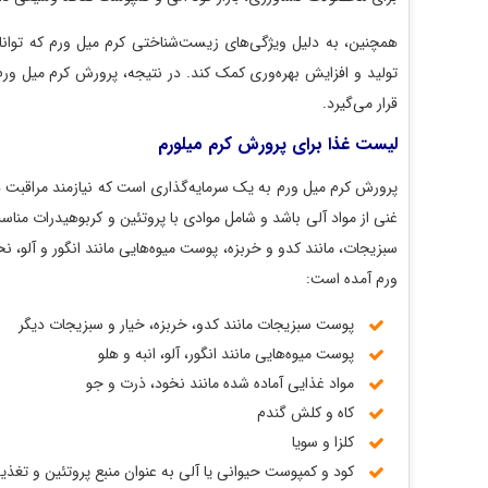
همچنین، به دلیل ویژگی‌های زیست‌شناختی کرم میل ورم که توانایی تب
تولید و افزایش بهره‌وری کمک کند. در نتیجه، پرورش کرم میل ورم به
قرار می‌گیرد.
لیست غذا برای پرورش کرم میلورم
پرورش کرم میل ورم به یک سرمایه‌گذاری است که نیازمند مراقبت دقیق
غنی از مواد آلی باشد و شامل موادی با پروتئین و کربوهیدرات مناسب باش
سبزیجات، مانند کدو و خربزه، پوست میوه‌هایی مانند انگور و آلو، نخود،
ورم آمده است:
پوست سبزیجات مانند کدو، خربزه، خیار و سبزیجات دیگر
پوست میوه‌هایی مانند انگور، آلو، انبه و هلو
مواد غذایی آماده شده مانند نخود، ذرت و جو
کاه و کلش گندم
کلزا و سویا
کود و کمپوست حیوانی یا آلی به عنوان منبع پروتئین و تغذیه مک