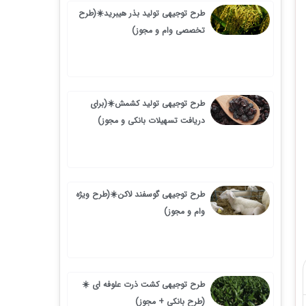
طرح توجیهی تولید بذر هیبرید☀️(طرح
تخصصی وام و مجوز)
طرح توجیهی تولید کشمش☀️(برای
دریافت تسهیلات بانکی و مجوز)
طرح توجیهی گوسفند لاکن☀️(طرح ویژه
وام و مجوز)
طرح توجیهی کشت ذرت علوفه ای ☀️
(طرح بانکی + مجوز)