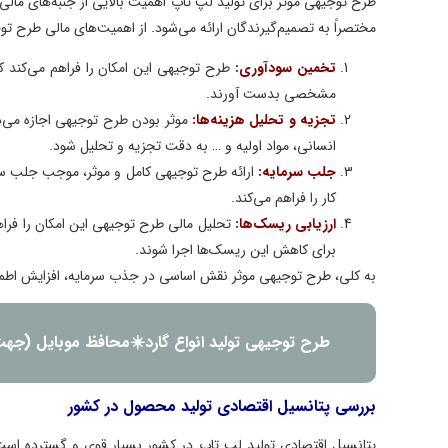
طرح توجیهی موثر برای تولید لپ تاپ اهمیت بالایی از جنبه‌های مالی دارد. 
مختصراً به تصمیم‌گیرندگان ارائه می‌شود. از اهمیت‌های مالی طرح توجیهی م
تخمین سودآوری
:
طرح توجیهی این امکان را فراهم می‌کند که سرم
مشخصی بدست آورند.
تجزیه و تحلیل هزینه‌ها
:
موثر بودن طرح توجیهی اجازه می‌دهد تا
انسانی، مواد اولیه و … به دقت تجزیه و تحلیل شود.
جلب سرمایه
:
ارائه طرح توجیهی کامل و موثر، موجب جلب سرمایه 
کار را فراهم می‌کند.
ارزیابی ریسک‌ها
:
تحلیل مالی طرح توجیهی این امکان را فراهم می‌
برای کاهش این ریسک‌ها اجرا شوند.
به کلی، طرح توجیهی موثر نقش اساسی در جذب سرمایه، افزایش اطمینان سر
طرح توجیهی تولید انواع گارد☀️محافظ موبایل (جهت اخ
بررسی پتانسیل اقتصادی تولید محصول در کشور
پتانسیل اقتصادی تولید لپ تاپ در کشور بسیار قوی و گسترده است. با 