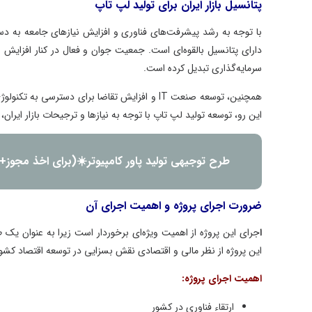
پتانسیل بازار ایران برای تولید لپ تاپ
با توجه به رشد پیشرفت‌های فناوری و افزایش نیازهای جامعه به دستگاه‌های
دارای پتانسیل بالقوه‌ای است. جمعیت جوان و فعال در کنار افزایش نیاز ب
سرمایه‌گذاری تبدیل کرده است.
همچنین، توسعه صنعت IT و افزایش تقاضا برای دسترسی به 
این رو، توسعه تولید لپ تاپ با توجه به نیازها و ترجیحات بازار ایران، امکان
طرح توجیهی تولید پاور کامپیوتر☀️(برای اخذ مجوز+ وام) ۴۰۴
ضرورت اجرای پروژه و اهمیت اجرای آن
ا
جرای این پروژه از اهمیت ویژه‌ای برخوردار است زیرا به عنوان یک طرح
این پروژه از نظر مالی و اقتصادی نقش بسزایی در توسعه اقتصاد کشور ایفا 
اهمیت اجرای پروژه
:
ارتقاء فناوری در کشور