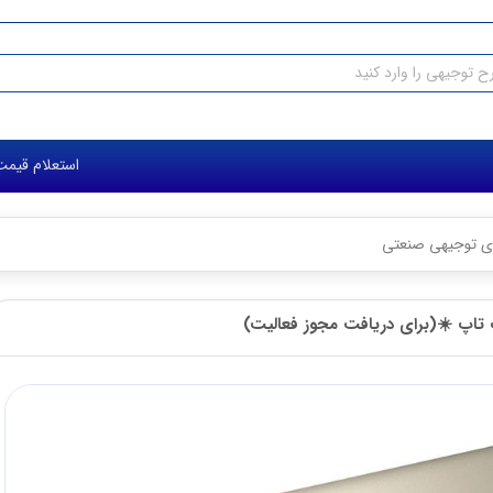
استعلام قیمت طرح توجیهی:
جیهی صنعتی
☀️(برای دریافت مجوز فعالیت)