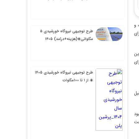
طرح توجیهی نیروگاه خورشیدی ۵
مگاواتی☀️(هزینه+درآمد) ۱۴۰۵
طرح توجیهی نیروگاه خورشیدی ۱۴۰۵
☀️ از ۱ تا ۱۰۰مگاوات