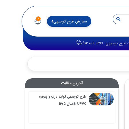
۰
سفارش طرح توجیهی
 ۰۳۶۱ ۰۰۶ ۰۹۱۲
آخرین مقالات
طرح توجیهی تولید درب و پنجره
UPVC ☀️سال 1405