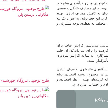
ز تکنولوژی نوین و فرآیندهای پیشرفته،
ی بهینه، برای مصارف خانگی و صنعتی
‌توان به کاهش مصرف انرژی، بهبود
کرد. این خط تولید، به عنوان یک پله
 مختلف به نقطه‌ی توجه مشتریان و
اسی می‌باشد. افزایش تقاضا برای
 فرصت را برای سرمایه‌گذاران جلب
کاری، نه تنها به افزایش بهره‌وری
أثیرگذار است.
ستگاه‌های بخارشوی به عنوان ابزاری
. در مجموع، توجیه اقتصادی تولید
ئه گزینه‌های بهینه از نظر اقتصادی و
طرح توجیهی نیروگاه خورشیدی 40 مگاواتی☀️+برآورد هزینه و درآم
ی و اجتماعی می‌پردازد.
و بانک)