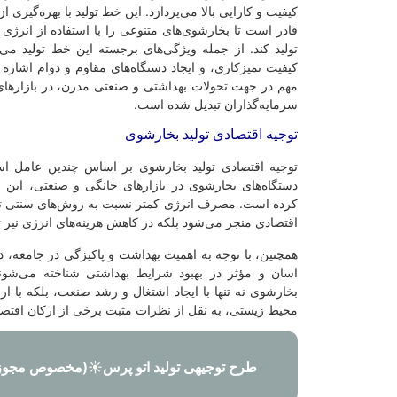
کیفیت و کارایی بالا می‌پردازد. این خط تولید با بهره‌گیری ا
قادر است تا بخارشوی‌های متنوعی را با استفاده از انرژ
تولید کند. از جمله ویژگی‌های برجسته این خط تولید می
کیفیت تمیزکاری، و ایجاد دستگاه‌های مقاوم و دوام اشاره 
مهم در جهت تحولات بهداشتی و صنعتی مدرن، در بازارهای
سرمایه‌گذاران تبدیل شده است.
توجیه اقتصادی تولید بخارشوی
توجیه اقتصادی تولید بخارشوی بر اساس چندین عامل اس
دستگاه‌های بخارشوی در بازارهای خانگی و صنعتی، این
کرده است. مصرف انرژی کمتر نسبت به روش‌های سنتی تمیز
اقتصادی منجر می‌شود بلکه در کاهش هزینه‌های انرژی نیز ت
همچنین، با توجه به اهمیت بهداشت و پاکیزگی در جامعه، د
اسان و مؤثر در بهبود شرایط بهداشتی شناخته می‌شوند
بخارشوی نه تنها با ایجاد اشتغال و رشد صنعت، بلکه با ارا
محیط زیستی، به نقل از نظرات مثبت برخی از ارکان اقتصاد
طرح توجیهی تولید اتو پرس☀️(مخصوص مجوز 