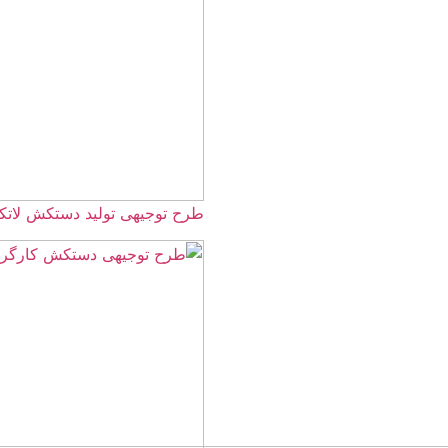
طرح توجیهی تولید دستکش لاتکس 