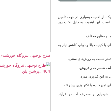
ژیک، از اهمیت بسیاری در جهت تأمین
 است. این اهمیت به دلیل نکات زیر
ا و صنایع مختلف.
ی با کیفیت بالا و دوام، کاهش نیاز به
طرح توجیهی نیروگاه خورشیدی 5 مگاواتی☀️(هزینه+درآمد) 405
متر نسبت به روش‌های سنتی.
ید، تعمیرات و فروش.
به این فناوری مدرن.
ی تمیزکننده با تکنولوژی پیشرفته.
د شیمیایی و مصرف آب در فرآیند