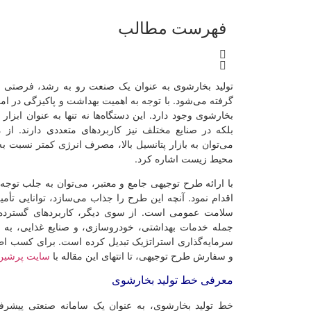
فهرست مطالب
تولید بخارشوی به عنوان یک صنعت رو به رشد، فرصتی اس
گرفته می‌شود. با توجه به اهمیت بهداشت و پاکیزگی در امر
بخارشوی وجود دارد. این دستگاه‌ها نه تنها به عنوان ابزار
بلکه در صنایع مختلف نیز کاربردهای متعددی دارند. از 
می‌توان به بازار پتانسیل بالا، مصرف انرژی کمتر نسبت 
محیط زیست اشاره کرد.
با ارائه طرح توجیهی جامع و معتبر، می‌توان به جلب توج
اقدام نمود. آنچه این طرح را جذاب می‌سازد، توانایی تأمین
سلامت عمومی است. از سوی دیگر، کاربردهای گسترده ا
جمله خدمات بهداشتی، خودروسازی، و صنایع غذایی، ب
سرمایه‌گذاری استراتژیک تبدیل کرده است. برای کسب اطل
و سفارش طرح توجیهی، تا انتهای این مقاله با
سایت پرشین
معرفی خط تولید بخارشوی
خط تولید بخارشوی، به عنوان یک سامانه صنعتی پیشرفته،