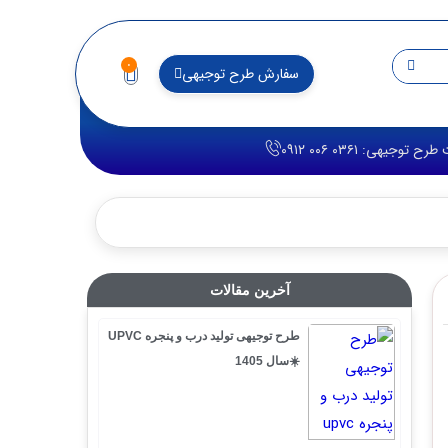
۰
سفارش طرح توجیهی
 ۰۳۶۱ ۰۰۶ ۰۹۱۲
آخرین مقالات
طرح توجیهی تولید درب و پنجره UPVC
☀️سال 1405