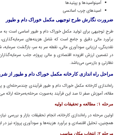
آمینواسیدها و پپتیدها
اسیدهای چرب اسانسی
ضرورت نگارش طرح توجیهی مکمل خوراک دام و طیور
طرح توجیهی برای تولید مکمل خوراک دام و طیور اساسی است به منظور
برآورد مالی دقیق و جامع است که شامل هزینه‌های سرمایه‌گذاری، هزینه‌ه
نقدینگی، ارزیابی سودآوری مالی، نقطه سر به سر، بازگشت سرمایه، شاخص‌
در تضمین ارزش افزوده اقتصادی و مالی پروژه، جلب سرمایه‌گذاران و بان
نظارتی و بازرسی می‌باشد.
مراحل راه اندازی کارخانه مکمل خوراک دام و طیور از شروع تا 
راه‌اندازی کارخانه مکمل خوراک دام و طیور فرآیندی چندمرحله‌ای و پیچید
مقاله، آموزش صفر تا صد این فرآیند به‌صورت مرحله‌به‌مرحله ارائه می‌شود.
مرحله ۱: مطالعه و تحقیقات اولیه
اولین مرحله در راه‌اندازی کارخانه، انجام تحقیقات بازار و بررسی نیازهای
همچنین، تحلیل اقتصادی و برآورد هزینه‌ها و سودآوری پروژه نیز در این مر
مرحله ۲: انتخاب مکان مناسب