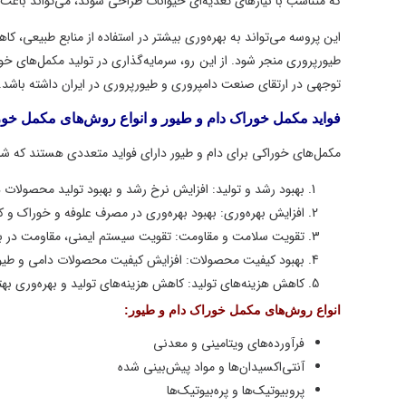
که متناسب با نیازهای تغذیه‌ای حیوانات طراحی شوند، می‌تواند باعث افزا
این پروسه می‌تواند به بهره‌وری بیشتر در استفاده از منابع طبیعی، کا
طیورپروری منجر شود. از این رو، سرمایه‌گذاری در تولید مکمل‌های خوراکی
توجهی در ارتقای صنعت دامپروری و طیورپروری در ایران داشته باشد.
فواید مکمل خوراک دام و طیور و انواع روش‌های مکمل خوراک د
مکمل‌های خوراکی برای دام و طیور دارای فواید متعددی هستند که شامل مو
بهبود رشد و تولید: افزایش نرخ رشد و بهبود تولید محصولات دامی
افزایش بهره‌وری: بهبود بهره‌وری در مصرف علوفه و خوراک و کاهش
تقویت سلامت و مقاومت: تقویت سیستم ایمنی، مقاومت در برابر ب
بهبود کیفیت محصولات: افزایش کیفیت محصولات دامی و طیوری (م
کاهش هزینه‌های تولید: کاهش هزینه‌های تولید و بهره‌وری بهتر از من
انواع روش‌های مکمل خوراک دام و طیور:
فرآورده‌های ویتامینی و معدنی
آنتی‌اکسیدان‌ها و مواد پیش‌بینی شده
پروبیوتیک‌ها و پره‌بیوتیک‌ها