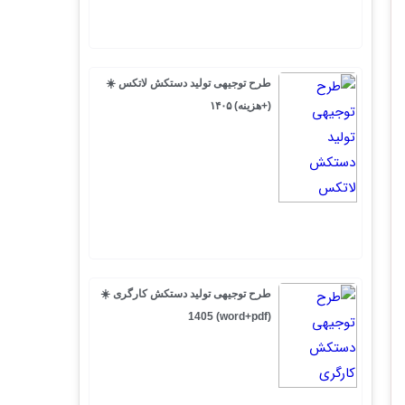
طرح توجیهی تولید دستکش لاتکس ☀️
(+هزینه) ۱۴۰۵
طرح توجیهی تولید دستکش کارگری ☀️
(word+pdf) 1405