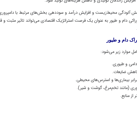
یش راندمان تولیدی و کاهش هزینه‌های تولید شود.
هش آلودگی محیط‌زیست و افزایش درآمد و سوددهی بخش‌های مرتبط با دامپروری و
 دام و طیور به عنوان یک فرصت استراتژیک اقتصادی می‌تواند تاثیر مثبت و قابل
ام و طیور
ارد زیر می‌شود:
 و طیوری.
 ضایعات.
یماری‌ها و استرس‌های محیطی.
انند تخم‌مرغ، گوشت و شیر).
ابع.