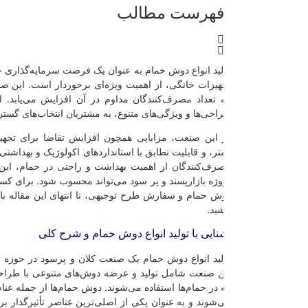
هرست مطالب
لید انواع دوش حمام به عنوان یک فرصت سرمایه‌گذاری جذاب، با توجه به رون
هیزات خانگی، از اهمیت ویژه‌ای برخوردار است. این صنعت بازاری پر درآمد
 تعداد مصرف‌کنندگان مداوم در آن افزایش می‌یابد. انواع مختلف دوش حم
احی‌ها و ویژگی‌های متنوع، به مشتریان انتخاب‌های گسترده‌ای ارائه می‌دهند.
 این صنعت، مزایایی همچون افزایش تقاضا برای تجهیزات بهداشتی مدرن
تر، و قابلیت تطابق با استانداردهای اکولوژیک و بهداشتی وجود دارد. با توجه ب
رف‌کنندگان از اهمیت بهداشت و راحتی در حمام، این فرصت سرمایه‌گذار
وژه بازارپسند و پر سود می‌تواند محسوب شود. برای کسب اطلاعات بیشتر در مو
ش حمام و سفارش طرح توجیهی، تا انتهای این مقاله با مجموعه تخصصی
پر
شید.
نایی با تولید انواع دوش حمام و شرح کلی
لید انواع دوش حمام یک صنعت کلان و پرسود در حوزه تجهیزات بهداشتی و 
ن صنعت شامل تولید و عرضه دوش‌های متنوعی با طراحی‌ها، ابعاد، و ویژگی‌
 در حمام‌ها استفاده می‌شوند. دوش حمام‌ها از جمله عناصر اساسی در ساخت
‌شوند و به عنوان یکی از اصلی‌ترین عناصر تأثیرگذار بر راحتی و بهداشت م