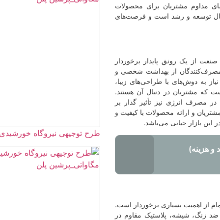
برای محصولات
ست و فرصت‌های
یدار برخوردار
هداشت شخصی و
احی‌های زیبا،
بال آن هستند.
أثیر گذار بر
لات با کیفیت و
باشد.
طرح توجیهی نیروگاه خورشیدی 40 مگاواتی☀️+برآورد هزینه و درآمد
 برخوردار است.
ستیک مقاوم در