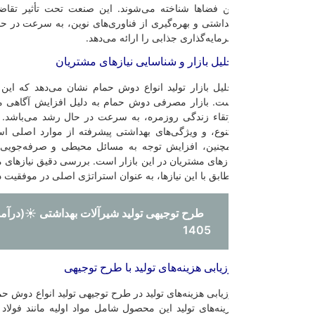
ن فضاها شناخته می‌شوند. این صنعت تحت تأثیر تقاضای مداوم مشتریان 
داشتی و بهره‌گیری از فناوری‌های نوین، به سرعت در حال توسعه و رشد ا
مایه‌گذاری جذابی را ارائه می‌دهد.
لیل بازار و شناسایی نیازهای مشتریان
لیل بازار تولید انواع دوش حمام نشان می‌دهد که این صنعت از یک رونق پا
ت. بازار مصرفی دوش حمام به دلیل افزایش آگاهی مصرف‌کنندگان از ب
تقاء زندگی روزمره، به سرعت در حال رشد می‌باشد. نیاز به دوش‌های با طر
نوع، و ویژگی‌های بهداشتی پیشرفته از موارد اصلی است که مشتریان در دن
چنین، افزایش توجه به مسائل محیطی و صرفه‌جویی در مصرف انرژی نیز ت
ازهای مشتریان در این بازار است. بررسی دقیق نیازهای مشتریان و ارائه محصو
ابق با این نیازها، به عنوان استراتژی اصلی در موفقیت در این بازار حیاتی می‌
طرح توجیهی تولید شیرآلات بهداشتی ☀️(درآمد و هزینه)
1405
زیابی هزینه‌های تولید با طرح توجیهی
زیابی هزینه‌های تولید در طرح توجیهی تولید انواع دوش حمام از اهمیت بسیاری
ینه‌های تولید این محصول شامل مواد اولیه مانند فولاد ضد زنگ، شیشه، پلا