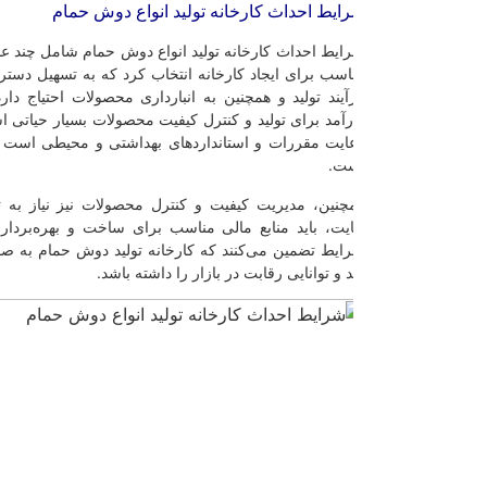
ایط احداث کارخانه تولید انواع دوش حمام
ایط احداث کارخانه تولید انواع دوش حمام شامل چند عامل مهم می‌شوند. ابتد
اسب برای ایجاد کارخانه انتخاب کرد که به تسهیل دسترسی به منابع انرژی و 
آیند تولید و همچنین به انبارداری محصولات احتیاج دارد. همچنین، تامین نی
رآمد برای تولید و کنترل کیفیت محصولات بسیار حیاتی است. از دیگر شرایط 
ایت مقررات و استانداردهای بهداشتی و محیطی است که برای تولید این م
ت.
چنین، مدیریت کیفیت و کنترل محصولات نیز نیاز به تأسیس سیستم‌های م
ایت، باید منابع مالی مناسب برای ساخت و بهره‌برداری از کارخانه تولید ف
ایط تضمین می‌کنند که کارخانه تولید دوش حمام به صورت بهره‌ور و با کیفی
د و توانایی رقابت در بازار را داشته باشد.