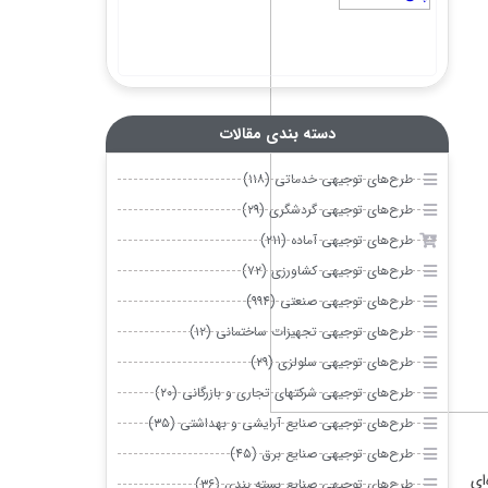
دسته بندی مقالات
 خدماتی (۱۱۸)
 گردشگری (۲۹)
آماده (۲۱۱)
 کشاورزی (۷۲)
 صنعتی (۹۹۴)
 تجهیزات ساختمانی (۱۲)
 سلولزی (۲۹)
 شرکتهای تجاری و بازرگانی (۲۰)
 صنایع آرایشی و بهداشتی (۳۵)
 صنایع برق (۴۵)
 صنایع بسته بندی (۳۶)