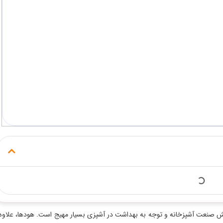
ه به بهداشت در آشپزی بسیار مهیج است. هود‌ها، علاوه بر