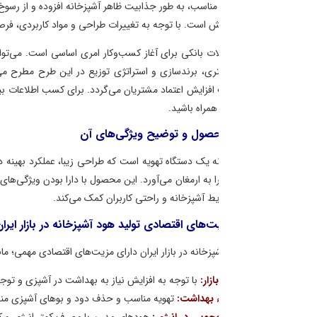
 مناسب، به طور جذابیت ظاهر آشپزخانه افزوده و از رسوخ گردآوردن بوها و دود 
ش است. با توجه به تغییرات طراحی و مواد کاربردی، فرصت‌های ارتقاء و نوآوری وج
بانکی برای آغاز کسب‌وکار امری اساسی است. می‌توان با ارائه طرح توجیهی جامع
ری، برندسازی و استراتژی توزیع در این طرح مطرح می‌شوند. علاوه بر این، موا
فزایش اعتماد مشتریان می‌گردد. برای کسب اطلاعات بیشتر درباره تولید هود آشپز
مراه باشید.
ول و توضیح ویژگی‌های آن
ه یک دستگاه تهویه‌ است که طراحی زیبا، عملکرد بهینه در تهویه هوا، حذف دود
ا به ارمغان می‌آورد. این محصول با دارا بودن ویژگی‌های مانند کاهش سطح صدا،
یط آشپزخانه و راحتی کاربران کمک می‌کند.
‌های اقتصادی تولید هود آشپزخانه در بازار ایران
پزخانه در بازار ایران دارای مزیت‌های اقتصادی مهمی؛ مانند موارد زیر است:
ازار:
با توجه به افزایش نیاز به بهداشت در آشپزی و توجه به زیبایی و کارایی آشپزخ
ء بهداشت:
تهویه مناسب و حذف دود و بوهای آشپزی منجر به بهبود بهداشت محیط