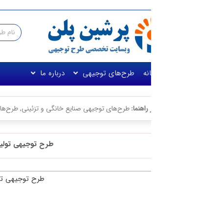
نه
طرح‌های توجیهی
درباره ما
راهنما:
طرح‌های توجیهی صنایع خانگی و تزئینی
,
طرح‌های توجیهی صنعتی
طرح توجیهی تولید هود آشپزخانه☀️ با فنا