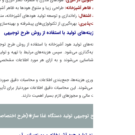
جویی در انرژی:
هود‌های مدرن با مصرف کمتر انرژی و کارایی بالا، به مصرفکنندگا
ء ظاهر آشپزخانه:
طراحی زیبا و متنوع هود‌ها به ظاهر آشپزخانه جلوه‌ای جذاب و 
 اشتغال:
راه‌اندازی و توسعه تولید هود‌های آشپزخانه، منجر به ایجاد اشتغال و ر
‌پذیری:
بهره‌گیری از تکنولوژی‌های پیشرفته و بهینه‌سازی فرآیندهای تولید، توانایی
نه‌های تولید با استفاده از روش طرح توجیهی
‌های تولید هود آشپزخانه با استفاده از روش طرح توجیهی ابتدا شامل جمع‌آوری 
ایه‌گذاری می‌شود. سپس هزینه‌های مرتبط با تهیه و تولید محصول به دست آمده 
ناسایی می‌شوند و به ازای هر مورد اطلاعات مشخصی چون قیمت واحد مواد اول
وری هزینه‌ها، جمع‌بندی اطلاعات و محاسبات دقیق صورت می‌پذیرد. سپس موارد
ی‌شوند. این محاسبات دقیق اطلاعات موردنیاز برای تأیید صحت و اعتبار طرح توسط
 مالی و مجوزهای لازم بسیار اهمیت دارند.
 توجیهی تولید دستگاه غذا ساز☀️(طرح اختصاصی جهت اخذ مجوز)