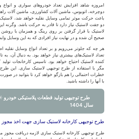
امروزه شاهد افزایش تعداد خودروهای سواری و انواع و
دوچرخه، اتوبوس، ماشین آلات کشاورزی، ماشین آلات راهس
باعث حرکت موثر تمامی وسایل نقلیه خواهد شد، لاستیک 
دو جفت لاستیک نیاز دارد تا قادر به حرکت باشد. وگرنه ای
لاستیک با قرار گرفتن بر روی رینگ و همزمان با روشن
صحیح آن شده و در نهایت نیاز افرادی که به این وسایل وابس
هر چه که جلوتر می‌رویم و بر تعداد انواع وسایل نقلیه 
تعداد لاستیک‌های بیشتری نیاز خواهد بود. به دنبال آن، به 
کننده لاستیک احتیاج خواهد بود. تاسیس کارخانجات تولید 
مگر با استفاده از طرح توجیهی لاستیک سازی. این طرح،
خطرات احتمالی را هم بازگو خواهد کرد تا بتوانید در صورت
با آنها را داشته باشید.
سال 1404
طرح توجیهی کارخانه لاستیک سازی جهت اخذ مجوز
طرح توجیهی کارخانه لاستیک سازی لازمه دریافت مجوز می