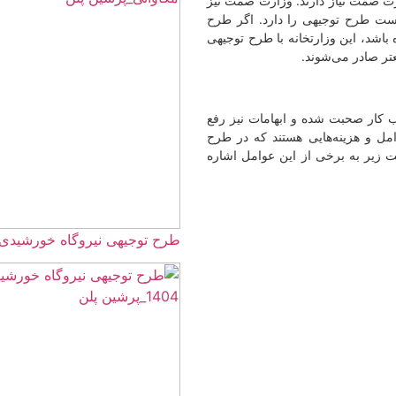
ارت صمت نیاز دارند. وزارت صمت نیز
ت طرح توجیهی را دارد. اگر طرح
اشد، این وزارتخانه با طرح توجیهی
تر صادر می‌شوند.
 کار صحبت شده و ابهامات نیز رفع
امل و هزینه‌هایی هستند که در طرح
 زیر به برخی از این عوامل اشاره
طرح توجیهی نیروگاه خورشیدی 5 مگاواتی☀️(هزینه+درآمد) 405