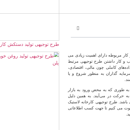
طرح توجیهی تولید دستکش کارگری ☀️(1405
کار مربوطه دارای اهمیت زیادی می
سب و کار داشتن طرح توجیهی مرتبط
ده‌های کاملی چون مالی، اقتصادی،
رمایه گذاران به منظور شروع و یا
د.
به طوری که به محض ورود به بازار
به حرکت در می‌آیند. به همین دلیل
باشد. طرح توجیهی کارخانه لاستیک
عوت می کنیم تا جهت کسب اطلاعاتی
د.