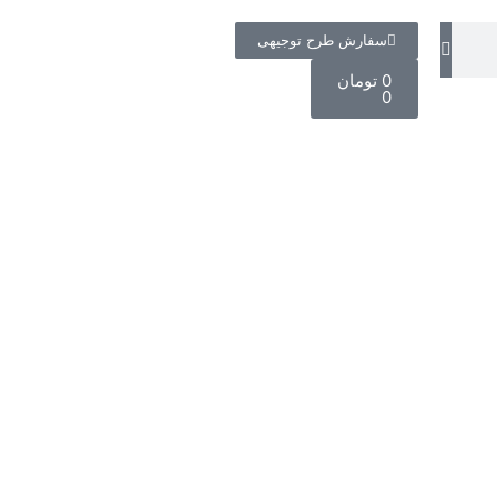
سفارش طرح توجیهی
0
تومان
0