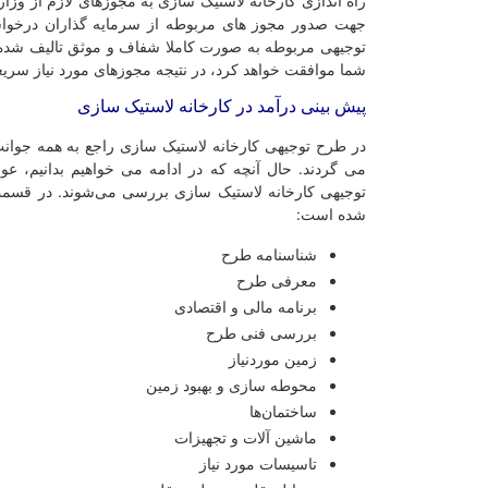
راه اندازی کارخانه لاستیک سازی به مجوزهای لازم از وز
جهت صدور مجوز های مربوطه از سرمایه گذاران درخواس
توجیهی مربوطه به صورت کاملا شفاف و موثق تالیف شده ب
شما موافقت خواهد کرد، در نتیجه مجوزهای مورد نیاز سریع
پیش بینی درآمد در کارخانه لاستیک سازی
در طرح توجیهی کارخانه لاستیک سازی راجع به همه جوانب
می گردند. حال آنچه که در ادامه می خواهیم بدانیم، عو
توجیهی کارخانه لاستیک سازی بررسی می‌شوند. در قسمت
شده است:
شناسنامه طرح
معرفی طرح
برنامه مالی و اقتصادی
بررسی فنی طرح
زمین موردنیاز
محوطه سازی و بهبود زمین
ساختمان‌ها
ماشین آلات و تجهیزات
تاسیسات مورد نیاز