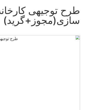
طرح توجیهی کارخانه
سازی(مجوز+گرید)