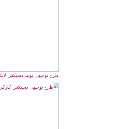
طرح توجیهی تولید دستکش لاتکس 