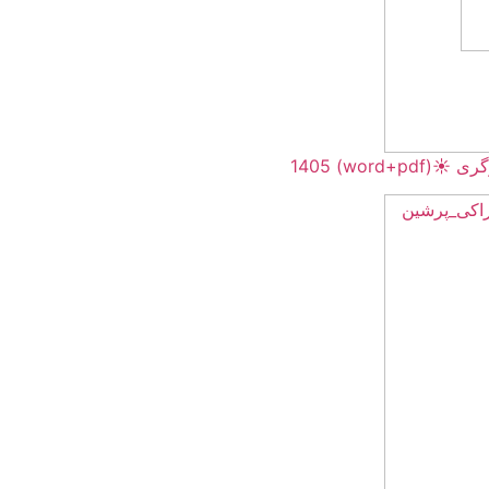
word+pdf) 