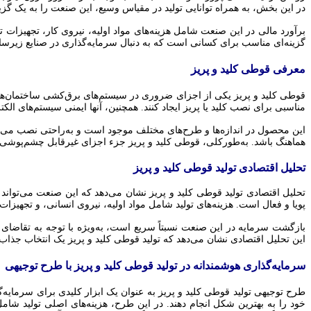
در این بخش، به همراه توانایی تولید در مقیاس وسیع، این صنعت را به یک گز
برآورد مالی در این صنعت شامل هزینه‌های مواد اولیه، نیروی کار، تجهیزات 
گزینه‌ای مناسب برای کسانی است که به دنبال سرمایه‌گذاری در صنایع زیرسا
معرفی قوطی کلید و پریز
قوطی کلید و پریز یکی از اجزای ضروری در سیستم‌های برق‌کشی ساختمان‌ها ا
مناسبی برای نصب کلید یا پریز ایجاد کنند. همچنین، آنها ایمنی سیستم‌های الک
این محصول در اندازه‌ها و طرح‌های مختلف موجود است و به‌راحتی نصب می‌شود
هماهنگ باشد. به‌طورکلی، قوطی کلید و پریز جزء اجزای غیرقابل چشم‌پوشی
تحلیل اقتصادی تولید قوطی کلید و پریز
تحلیل اقتصادی تولید قوطی کلید و پریز نشان می‌دهد که این صنعت می‌توا
پویا و فعال است. هزینه‌های تولید شامل مواد اولیه، نیروی انسانی، و تجهیزات
بازگشت سرمایه در این صنعت نسبتاً سریع است، به‌ویژه با توجه به تقاضای مد
این تحلیل اقتصادی نشان می‌دهد که تولید قوطی کلید و پریز یک انتخاب جذاب 
سرمایه‌گذاری هوشمندانه در تولید قوطی کلید و پریز با طرح توجیهی
طرح توجیهی تولید قوطی کلید و پریز به عنوان یک ابزار کلیدی برای سرمایه‌گ
خود را به بهترین شکل انجام دهند. در این طرح، هزینه‌های اصلی تولید شام