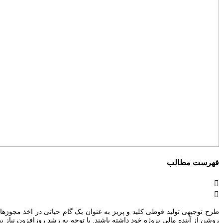
فهرست مطالب
طرح توجیهی تولید قوطی کلید و پریز به عنوان یک گام حیاتی در اخذ مجوزهای 
روشن از آینده مالی پروژه خود داشته باشند. با توجه به رشد روزافزون نیاز