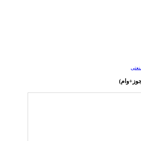
نعتی
جوز+وام)