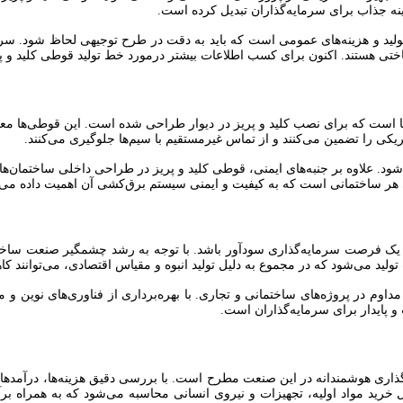
ینه جذاب برای سرمایه‌گذاران تبدیل کرده است.
تولید و هزینه‌های عمومی است که باید به دقت در طرح توجیهی لحاظ شود. سرم
ختی هستند. اکنون برای کسب اطلاعات بیشتر درمورد خط تولید قوطی کلید و پر
ست که برای نصب کلید و پریز در دیوار طراحی شده است. این قوطی‌ها معمولاً
تریکی را تضمین می‌کنند و از تماس غیرمستقیم با سیم‌ها جلوگیری می‌کنند.
. علاوه بر جنبه‌های ایمنی، قوطی کلید و پریز در طراحی داخلی ساختمان‌ها ن
 هر ساختمانی است که به کیفیت و ایمنی سیستم برق‌کشی آن اهمیت داده می‌
ند یک فرصت سرمایه‌گذاری سودآور باشد. با توجه به رشد چشمگیر صنعت ساخ
 تولید می‌شود که در مجموع به دلیل تولید انبوه و مقیاس اقتصادی، می‌توانند ک
اوم در پروژه‌های ساختمانی و تجاری. با بهره‌برداری از فناوری‌های نوین و م
و پایدار برای سرمایه‌گذاران است.
ذاری هوشمندانه در این صنعت مطرح است. با بررسی دقیق هزینه‌ها، درآمدها و 
ل خرید مواد اولیه، تجهیزات و نیروی انسانی محاسبه می‌شود که به همراه برآ