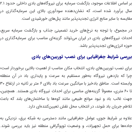
بر اساس اطلاعات موجود، بازگشت سرمایه برای نیروگاه‌های بادی داخلی حدود ۲.۱
 برآورد شده است، که نشان‌دهنده سودآوری بالای این سرمایه‌گذاری در
یسه با سایر منابع انرژی تجدیدپذیر مانند پنل‌های خورشیدی است.
مجموع، با توجه به نرخ‌های خرید تضمینی جذاب و بازگشت سرمایه سریع،
اث نیروگاه‌های بادی در ایران می‌تواند گزینه‌ای مناسب برای سرمایه‌گذاری در
ه انرژی‌های تجدیدپذیر باشد.
سی شرایط جغرافیایی برای نصب توربین‌های بادی
ی نصب توربین‌های بادی، انتخاب مکان مناسب از اهمیت بالایی برخوردار است؛
 که بازدهی نیروگاه به‌طور مستقیم به سرعت و پایداری باد در آن منطقه
وابسته است. مناطق بادخیز با میانگین سرعت باد بالای ۶ متر بر ثانیه در ارتفاع ۳۰
تا ۶۰ متری، معمولاً گزینه‌های مناسبی برای احداث نیروگاه بادی هستند. همچنین،
 غالب باد و نبود موانع طبیعی مانند کوه‌ها یا ساختمان‌های بلند که باعث
طم جریان باد شوند، در انتخاب محل نقش تعیین‌کننده‌ای دارد.
وه بر شرایط جوی، عوامل جغرافیایی مانند دسترسی به شبکه برق، نزدیکی به
ه‌ها برای حمل تجهیزات، و وضعیت توپوگرافی منطقه نیز باید بررسی شوند.