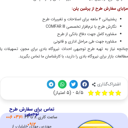
یای سفارش طرح از پرشین پلن:
پشتیبانی ۴ ماهه برای اصلاحات و تغییرات طرح
نگارش طرح با نرم‌افزار تخصصی COMFAR III
مشاوره کامل جهت دفاع بانکی از طرح
مشاوره جهت طی مراحل اداری و قانونی
نچه نیاز به تهیه طرح توجیهی احداث نیروگاه بادی برای مجوز، تسهیلات یا
عات بازار برای نیروگاه بادی را دارید، با کارشناسان ما تماس بگیرید.
اشتراک‌گذاری
۵/۵ - (۵ امتیاز)
تماس برای سفارش طرح
توجیهی
۰۳۶۱ ۰۰۶
ساعت کاری
۸ تا
۲۴:
۰۹۱۲
مهندس مهدی خلیلیان، از