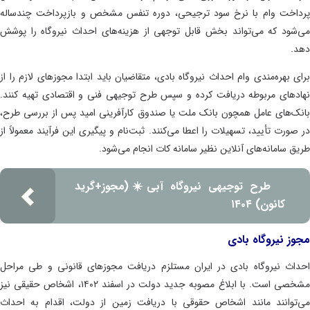
اخت وام با نرخ سود ترجیحی، دوره تنفس مشخص و بازپرداخت چندساله
شود که می‌تواند بخش قابل توجهی از هزینه‌های احداث نیروگاه را پوشش
.
ی بهره‌مندی وام احداث نیروگاه بادی، متقاضیان باید ابتدا مجوزهای لازم را از
دهای مربوطه دریافت کرده و سپس طرح توجیهی فنی و اقتصادی تهیه کنند.
ک‌های عامل همچون بانک ملت یا صندوق کارآفرینی امید پس از بررسی طرح،
صورت تأیید، تسهیلات را اعطا می‌کنند. ثبت‌نام و پیگیری این فرآیند معمولاً از
ق سامانه‌های آنلاین نظیر سامانه کات انجام می‌شود.
طرح توجیهی نیروگاه آبی☀️(مجوز+گرید
کانون) ۱۴۰۴
ز نیروگاه بادی
اث نیروگاه بادی در ایران مستلزم دریافت مجوزهای قانونی و طی مراحل
خصی است.
با ابلاغ مصوبه جدید دولت در اسفند ۱۴۰۲، اشخاص حقیقی نیز
توانند مانند اشخاص حقوقی با دریافت زمین از دولت، اقدام به احداث