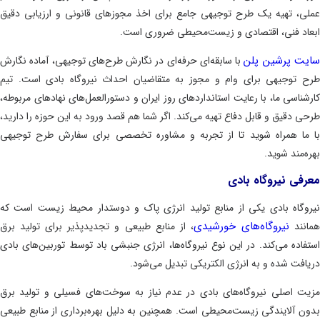
ی، تهیه یک طرح توجیهی جامع برای اخذ مجوزهای قانونی و ارزیابی دقیق
اد فنی، اقتصادی و زیست‌محیطی ضروری است.
ت پرشین پلن
با سابقه‌ای حرفه‌ای در نگارش طرح‌های توجیهی، آماده نگارش
 توجیهی برای وام و مجوز به متقاضیان احداث نیروگاه بادی است. تیم
شناسی ما، با رعایت استانداردهای روز ایران و دستورالعمل‌های نهادهای مربوطه،
ی دقیق و قابل دفاع تهیه می‌کند. اگر شما هم قصد ورود به این حوزه را دارید،
ما همراه شوید تا از تجربه و مشاوره تخصصی برای سفارش طرح توجیهی
‌مند شوید.
فی نیروگاه بادی
وگاه بادی یکی از منابع تولید انرژی پاک و دوستدار محیط زیست است که
نیروگاه‌های خورشیدی
نند
، از منابع طبیعی و تجدیدپذیر برای تولید برق
فاده می‌کند. در این نوع نیروگاه‌ها، انرژی جنبشی باد توسط توربین‌های بادی
افت شده و به انرژی الکتریکی تبدیل می‌شود.
ت اصلی نیروگاه‌های بادی در عدم نیاز به سوخت‌های فسیلی و تولید برق
ن آلایندگی زیست‌محیطی است. همچنین به دلیل بهره‌برداری از منابع طبیعی