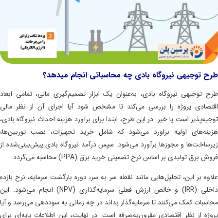
 توجیهی نیروگاه بادی چه محاسباتی انجام میدهد؟
 توجیهی نیروگاه بادی، به‌عنوان یک ابزار تصمیم‌گیری مالی، تمامی ابعاد
صادی پروژه را بررسی می‌کند تا مشخص شود آیا اجرای آن از نظر مالی
یه‌پذیر است یا خیر. در این طرح، ابتدا برای برآورد هزینه احداث نیروگاه بادی،
نه‌های اولیه براورد می‌شود که شامل خرید تجهیزات، نصب توربین‌ها،
ساخت‌ها و مجوزها برآورد می‌شود. سپس درآمد نیروگاه بادی پیش‌بینی‌شده از
 برق تولیدی بر اساس نرخ تضمینی خرید برق (PPA) محاسبه می‌گردد.
وه بر این، تحلیل‌هایی مانند نقطه سر به سر، دوره بازگشت سرمایه، نرخ بازده
داخلی (IRR) و خالص ارزش فعلی سرمایه‌گذاری (NPV) انجام می‌شود. این
سبات کمک می‌کنند تا سرمایه‌گذار بداند در چه زمانی به سوددهی می‌رسد و آیا
ژه از نظر اقتصادی مقرون‌به‌صرفه است. در نهایت، این اطلاعات پایه‌ای برای