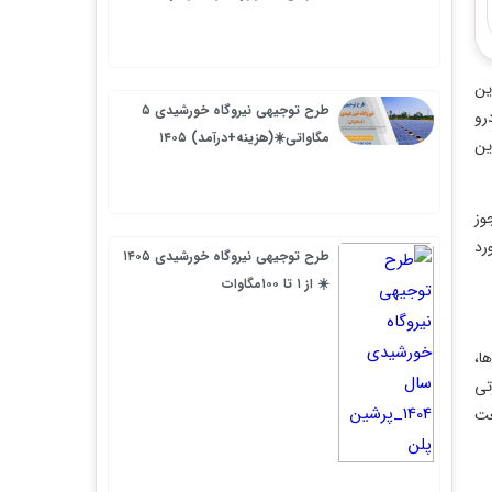
طرح توجیهی نیروگاه خورشیدی ۵
مگاواتی☀️(هزینه+درآمد) ۱۴۰۵
طرح توجیهی نیروگاه خورشیدی ۱۴۰۵
☀️ از ۱ تا ۱۰۰مگاوات