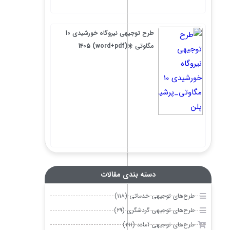
طرح توجیهی نیروگاه خورشیدی 10
مگاوتی ☀️(word+pdf) 1405
دسته بندی مقالات
طرح‌های توجیهی خدماتی (۱۱۸)
طرح‌های توجیهی گردشگری (۲۹)
طرح‌های توجیهی آماده (۲۱۱)