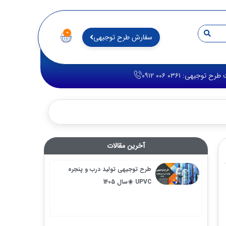
۰
سفارش طرح توجیهی
 ۰۳۶۱ ۰۰۶ ۰۹۱۲
آخرین مقالات
طرح توجیهی تولید درب و پنجره
UPVC ☀️سال 1405