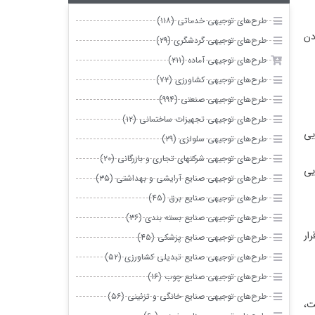
 خدماتی (۱۱۸)
 گردشگری (۲۹)
آماده (۲۱۱)
 کشاورزی (۷۲)
 صنعتی (۹۹۴)
 تجهیزات ساختمانی (۱۲)
 سلولزی (۲۹)
 شرکتهای تجاری و بازرگانی (۲۰)
 صنایع آرایشی و بهداشتی (۳۵)
 صنایع برق (۴۵)
 صنایع بسته بندی (۳۶)
 صنایع پزشکی (۴۵)
 صنایع تبدیلی کشاورزی (۵۲)
 صنایع چوب (۱۶)
 صنایع خانگی و تزئینی (۵۶)