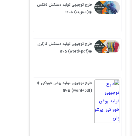
طرح توجیهی تولید دستکش لاتکس
☀️(+هزینه) ۱۴۰۵
طرح توجیهی تولید دستکش کارگری
☀️(word+pdf) 1405
طرح توجیهی تولید روغن خوراکی ☀️
(word+pdf) 1405