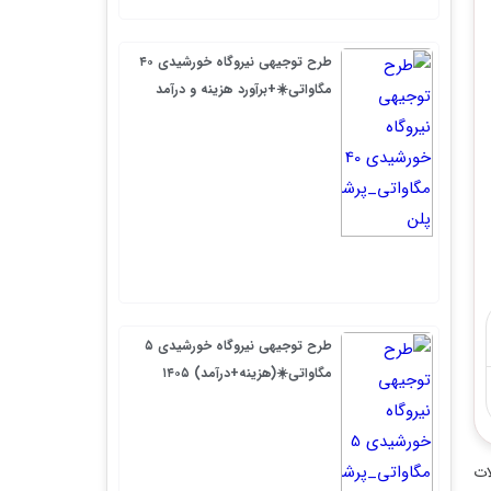
طرح توجیهی نیروگاه خورشیدی ۴۰
مگاواتی☀️+برآورد هزینه و درآمد
طرح توجیهی نیروگاه خورشیدی ۵
مگاواتی☀️(هزینه+درآمد) ۱۴۰۵