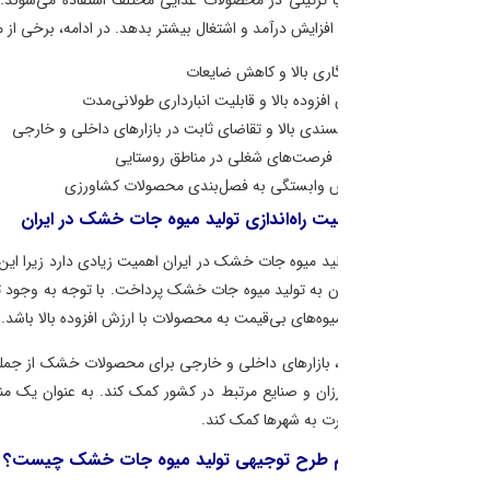
ا تزئینی در محصولات غذایی مختلف استفاده می‌شوند. همچنین، تولید میوه ج
افزایش درآمد و اشتغال بیشتر بدهد. در ادامه، برخی از مزایای اقتصادی تولید میو
اری بالا و کاهش ضایعات
افزوده بالا و قابلیت انبارداری طولانی‌مدت
پسندی بالا و تقاضای ثابت در بازارهای داخلی و خارجی
 فرصت‌های شغلی در مناطق روستایی
 وابستگی به فصل‌بندی محصولات کشاورزی
ت راه‌اندازی تولید میوه جات خشک در ایران
تولید میوه جات خشک در ایران اهمیت زیادی دارد زیرا این کشور دارای شرایط آب
ن به تولید میوه جات خشک پرداخت. با توجه به وجود تنوع گسترده میوه‌های تازه
یوه‌های بی‌قیمت به محصولات با ارزش افزوده بالا باشد.
ن، بازارهای داخلی و خارجی برای محصولات خشک از جمله میوه جات خشک، پتانسیل
ان و صنایع مرتبط در کشور کمک کند. به عنوان یک منبع تازه‌ای از اشتغال، توس
 به شهرها کمک کند.
م طرح توجیهی تولید میوه جات خشک چیست؟