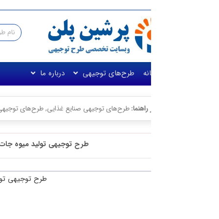
نه
طرح‌های توجیهی
درباره ما
راهنما:
طرح‌های توجیهی صنایع غذایی
,
طرح‌های توجیهی صنعتی
طرح توجیهی تولید میوه جات خشک☀️(طرح اختصا