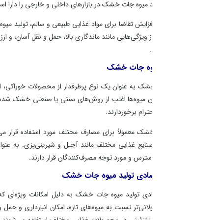
میوه جات خشک در بازارهای داخلی و خارجی را دارا است.
افزایش تقاضا برای مواد غذایی طبیعی و سالم، تولید میوه جات خشک به عنوان ی
ویژگی‌هایی مانند ماندگاری بالا، حمل و نقل آسان، و ارزش غذایی بالا برخوردار 
وه جات خشک
ک به عنوان یک نوع پرطرفدار از محصولات خوراکی، از میوه‌های طبیعی که پس
ن میوه‌ها اغلب از روش‌های سنتی یا صنعتی خشک شده و از خواص طبیعی و مواد م
ترام برخوردارند.
ک معمولاً برای مصارف مختلف مورد استفاده قرار می‌گیرند، از جمله تهیه خو
صنایع غذایی مختلف مانند آجیل و شیرینی‌پزی. به عنوان یک گزینه سالم و ماند
ترس و مورد توجه مصرف‌کنندگان قرار دارند.
صادی تولید میوه جات خشک
دی تولید میوه جات خشک به دلیل امکانات ویژه‌ای که این صنعت ارائه می‌دهد
انی‌تر نسبت به میوه‌های تازه، امکان انبارداری و حمل و نقل آسان را فراهم می‌آ