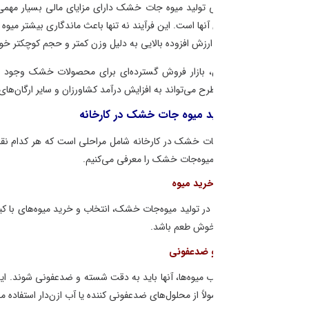
تولید میوه جات خشک دارای مزایای مالی بسیار مهمی است. اولین مزیت مالی ا
ها است. این فرآیند نه تنها باعث ماندگاری بیشتر میوه می‌شود که می‌تواند به
ش افزوده بالایی به دلیل وزن کمتر و حجم کوچکتر خود دارند که هزینه‌های حمل
ن، بازار فروش گسترده‌ای برای محصولات خشک وجود دارد که شامل فروش در با
رح می‌تواند به افزایش درآمد کشاورزان و سایر ارگان‌های مرتبط در زنجیره تأمین
ید میوه جات خشک در کارخانه
جات خشک در کارخانه شامل مراحلی است که هر کدام نقش مهمی در کیفیت نهایی
میوه‌جات خشک را معرفی می‌کنیم.
در تولید میوه‌جات خشک، انتخاب و خرید میوه‌های با کیفیت و تازه است. میوه‌ها ب
خوش طعم باشد.
 میوه‌ها، آنها باید به دقت شسته و ضدعفونی شوند. این مرحله برای از بین بردن
لاً از محلول‌های ضدعفونی کننده یا آب ازن‌دار استفاده می‌شود.