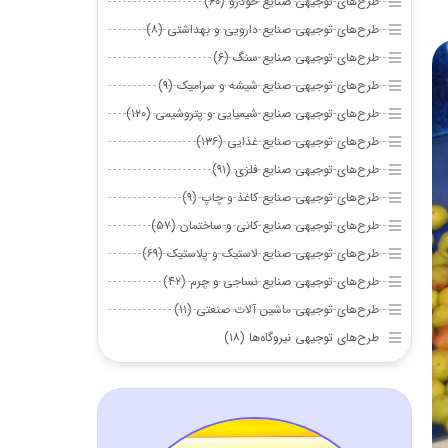
 صنایع خودرو (۶۰)
ی صنایع دارویی و بهداشتی (۸)
ی صنایع سنگ (۶)
ی صنایع شیشه و سرامیک (۹)
 صنایع شیمیایی و پتروشیمی (۱۲۰)
 صنایع غذایی (۱۳۶)
 صنایع فلزی (۹۱)
 صنایع کاغذ و چاپ (۹)
 صنایع کانی و ساختمان (۵۷)
 صنایع لاستیک و پلاستیک (۶۹)
ی صنایع نساجی و چرم (۴۲)
 ماشین آلات صنعتی (۱۱)
نیروگاه‌ها (۱۸)