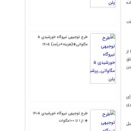
طرح توجیهی نیروگاه خورشیدی ۵
مگاواتی☀️(هزینه+درآمد) ۱۴۰۵
طرح توجیهی نیروگاه خورشیدی ۱۴۰۵
☀️ از ۱ تا ۱۰۰مگاوات