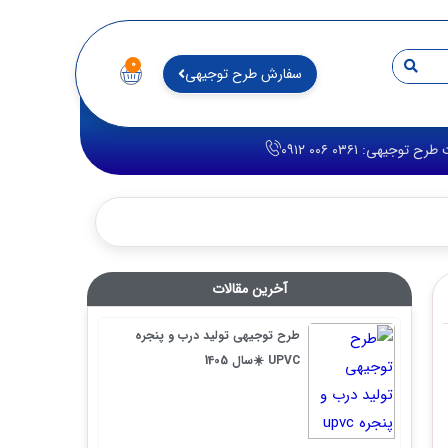
۰
سفارش طرح توجیهی
 ۰۳۶۱ ۰۰۶ ۰۹۱۲
آخرین مقالات
طرح توجیهی تولید درب و پنجره
UPVC ☀️سال 1405