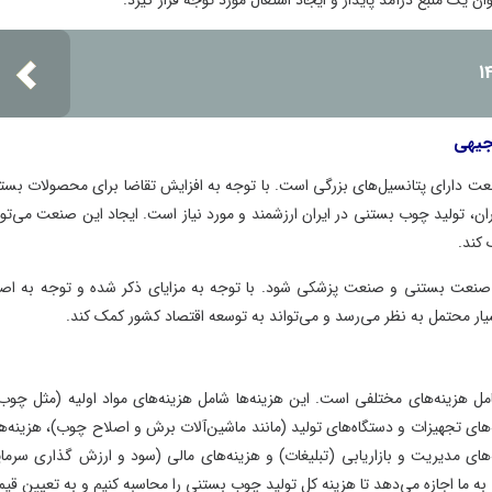
نبع درآمد پایدار و ایجاد اشتغال مورد توجه قرار گیرد.
رای پتانسیل‌های بزرگی است. با توجه به افزایش تقاضا برای محصولات بستنی
تولید چوب بستنی در ایران ارزشمند و مورد نیاز است. ایجاد این صنعت می‌تواند
عت بستنی و صنعت پزشکی شود. با توجه به مزایای ذکر شده و توجه به اصول
حتمل به نظر می‌رسد و می‌تواند به توسعه اقتصاد کشور کمک کند.
ینه‌های مختلفی است. این هزینه‌ها شامل هزینه‌های مواد اولیه (مثل چوب با
تجهیزات و دستگاه‌های تولید (مانند ماشین‌آلات برش و اصلاح چوب)، هزینه‌های
 مدیریت و بازاریابی (تبلیغات) و هزینه‌های مالی (سود و ارزش گذاری سرمایه)
ا اجازه می‌دهد تا هزینه کل تولید چوب بستنی را محاسبه کنیم و به تعیین قیمت