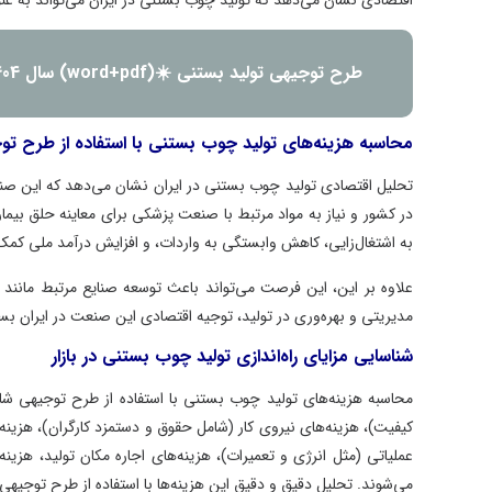
اقتصادی نشان می‌دهد که تولید چوب بستنی در ایران می‌تواند به عنوان یک م
طرح توجیهی تولید بستنی ☀️(word+pdf) سال 1404
محاسبه هزینه‌های تولید چوب بستنی با استفاده از طرح توجیهی
تحلیل اقتصادی تولید چوب بستنی در ایران نشان می‌دهد که این صنعت دا
در کشور و نیاز به مواد مرتبط با صنعت پزشکی برای معاینه حلق بیماران، 
به اشتغال‌زایی، کاهش وابستگی به واردات، و افزایش درآمد ملی کمک کند.
علاوه بر این، این فرصت می‌تواند باعث توسعه صنایع مرتبط مانند صن
مدیریتی و بهره‌وری در تولید، توجیه اقتصادی این صنعت در ایران بسیار م
شناسایی مزایای راه‌اندازی تولید چوب بستنی در بازار
محاسبه هزینه‌های تولید چوب بستنی با استفاده از طرح توجیهی شامل هز
کیفیت)، هزینه‌های نیروی کار (شامل حقوق و دستمزد کارگران)، هزینه‌های 
عملیاتی (مثل انرژی و تعمیرات)، هزینه‌های اجاره مکان تولید، هزینه‌های
می‌شوند. تحلیل دقیق و دقیق این هزینه‌ها با استفاده از طرح توجیهی به م