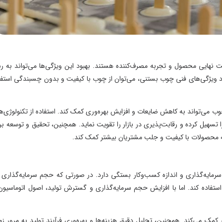
یی محصول و تجربه مصرف‌کننده هستند. بهبود این ویژگی‌ها می‌تواند به رشد
ژگی‌های فنی چوب بستنی، می‌توان از چوب با کیفیت و بدون چسبندگی استفاده
تواند به کاهش ضایعات و افزایش بهره‌وری کمک کند. استفاده از تکنولوژی‌های
یل کرده و رقابت‌پذیری در بازار را تقویت نماید. همچنین، تحقیق و توسعه برای
محصولات با کیفیت و جلب مشتریان بیشتر کمک کند.
یه‌گذاری و اندازه کسب‌وکار بستگی دارد. در صورتی که حجم سرمایه‌گذاری کم
اده کند. اما با افزایش حجم سرمایه‌گذاری و گسترش تولید، اصول اتوماسیون و
می‌کند. همچنین، تحلیل دقیق هزینه‌ها و بهره‌وری فرآیند تولید به مرور زمان