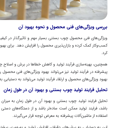
بررسی ویژگی‌های فنی محصول و نحوه بهبود آن
ویژگی‌های فنی محصول چوب بستنی بسیار مهم و تاثیرگذار در کیفیت نها
کسب‌وکار کمک کرده و بازارپذیری محصول را افزایش دهد. برای بهبود وی
کرد.
همچنین، بهینه‌سازی فرآیند تولید و کاهش خطاها در برش و اصلاح چوب می‌
پیشرفته در فرآیند تولید نیز می‌تواند بهبود ویژگی‌های فنی محصول را تسه
بهبود ویژگی‌های محصول و ارتقاء فرآیند تولید می‌تواند به دستیابی به 
تحلیل فرایند تولید چوب بستنی و بهبود آن در طول زمان
تحلیل فرایند تولید چوب بستنی و بهبود آن در طول زمان به میزان سرما
باشد، فرایند تولید ممکن است ساده‌تر باشد و از دستگاه‌های دستی استف
استفاده از ماشین‌آلات پیشرفته به معرض توجه قرار می‌گیرند.
این به دستیابی به برش‌های دقیقتر، افزایش تولید و بهره‌وری بیشتر کمک 