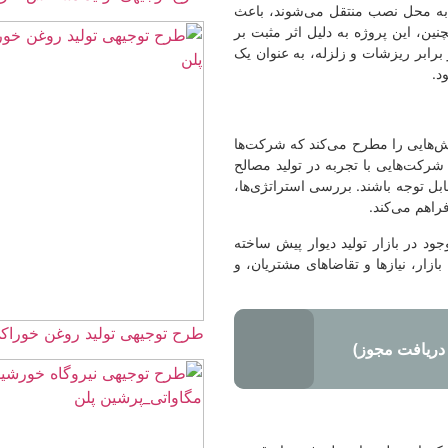
می‌شوند، باعث
ل اثر مثبت بر
ه، به عنوان یک
کند که شرکت‌ها
در تولید مصالح
ی استراتژی‌ها،
یوار پیش ساخته
های مشتریان، و
طرح توجیهی تولید روغن خوراکی ☀️(word+pdf) 1405