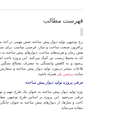
هرست مطالب
ح توجیهی تولید دیوار پیش ساخته نقش مهمی در اخذ مجوز دارد. این پروژه، 
زافزون صنعت ساخت و ساز، فرصتی مناسب برای سرمایه گذاری ارائه می‌ده
هش زمان و هزینه‌های ساخت، دیوارهای پیش ساخته نه تنها ساخت و سازها را 
که به محیط زیست نیز کمک می‌کنند. این پروژه باعث اشتغالزایی و توسعه اق
‌شود و به کاهش وابستگی به مصرف مصالح سنگین نیز کمک می‌کند. اک
لاعات بیشتر درمورد تولید دیوار پیش ساخته و سفارش طرح توجیهی، تا انتها
سایت
پرشین پلن
همراه باشید.
رفی پروژه تولید دیوار پیش ساخته
وژه تولید دیوار پیش ساخته به عنوان یک طرح مهم و نوآورانه در حوزه صن
رفی می‌شود. این پروژه بر اساس طرح توجیهی مطرح، با هدف ارتقاء 
خت و سازها، از دیوارهای پیش ساخته به عنوان جایگزینی بهینه و پایدار بر
تفاده می‌نماید.