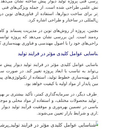
رسی فنی پروژه تولید دیوار پیش ساخته نشان می‌دهد که این طرح از نظر
نش علمی طراحی شده است. از جمله ویژگی‌های فنی مهم می‌توان به انتخاب 
تر برای ساخت دیوارها، استفاده از فناوری‌های نوین در فرآیند تولید، و اجرا
ن‌المللی در ساختار و طراحی اشاره کرد.
چنین، پروژه از روش‌های نوین در مدیریت پسماند و کاهش اثرات منفی بر 
ره‌مند است. این بررسی نشان می‌دهد که پروژه توانسته است به ابعاد فنی
احی‌های خود را با اصول مهندسی و فناوری بهینه‌سازی کند.
اسایی عوامل کلیدی مؤثر در فرایند تولید
اسایی عوامل کلیدی مؤثر در فرایند تولید دیوار پیش ساخته بر اساس حجم
‌تواند به تناسب با ابعاد پروژه تغییر کند. در صورت سرمایه‌گذاری بزرگتر،
مل بهینه‌سازی خطوط تولید، استفاده از تکنولوژی‌های پیشرفته در فرآیند تولید،
مین پایدار از مواد اولیه با کیفیت خواهد بود.
 طرف دیگر، در سرمایه‌گذاری کمتر، تأکید بیشتری بر بهره‌وری و کاهش هزینه‌ه
 تولید محصولات مختلف، و استفاده از مواد محلی و موجود در منطقه ممکن ا
اسی در تضمین بهره‌وری و موفقیت فرآیند تولید دیوار پیش ساخته با توجه 
اری و شرایط بازار تعیین می‌شوند.