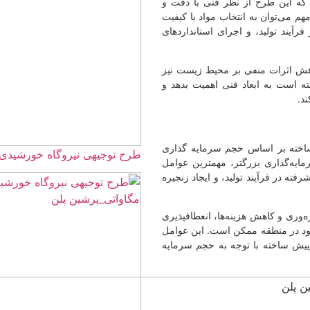
 فنی با دقت و
مواد با کیفیت
ی استانداردهای
محیط زیست نیز
 اهمیت بدهد و
 سرمایه گذاری
طرح توجیهی نیروگاه خورشیدی 40 مگاواتی☀️+برآورد هزینه و درآمد
 مهمترین عوامل
 و ایجاد زنجیره
ا، انعطافپذیری
ست. این عوامل
به حجم سرمایه