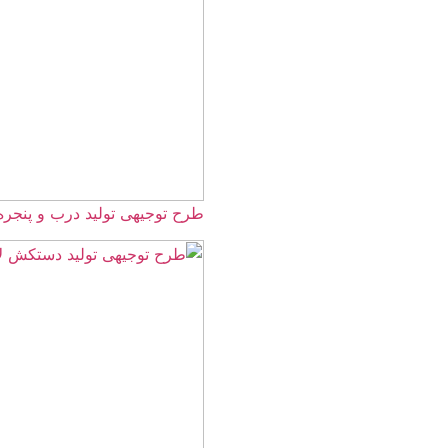
طرح توجیهی تولید درب و پنجره UPVC ☀️سال 1405