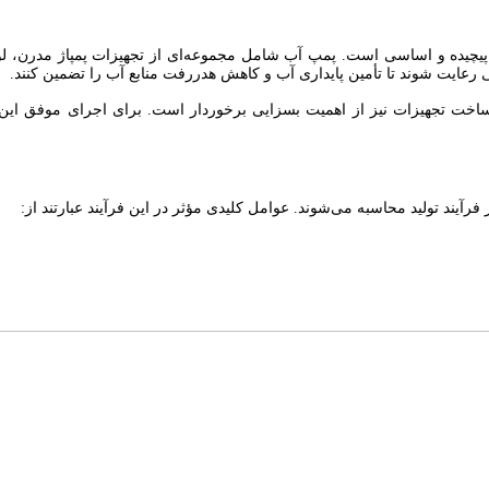
پیچیده و اساسی است. پمپ آب شامل مجموعه‌ای از تجهیزات پمپاژ مدرن، ل
نی رعایت شوند تا تأمین پایداری آب و کاهش هدررفت منابع آب را تضمین کنند.
 ساخت تجهیزات نیز از اهمیت بسزایی برخوردار است. برای اجرای موفق این پ
رآیند تولید محاسبه می‌شوند. عوامل کلیدی مؤثر در این فرآیند عبارتند از: