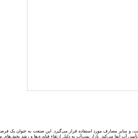
عت، و سایر مصارف مورد استفاده قرار می‌گیرد. این صنعت به عنوان یک فرص
أمین آب ایفا می‌کند. بازار پمپ‌آب به دلیل ارتقاء فناوری‌ها و رشد بخش‌