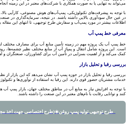
می‌تواند به تنهایی یا به صورت همکاری با شرکت‌های معتبر در این زمینه انجام
با توجه به پیشرفت‌های تکنولوژیکی، پمپ‌آب‌های هوش مصنوعی، کارآیی بالا، و ص
در عین حال سودآوری بالایی داشته باشند. در نتیجه، سرمایه‌گذاری در صنع
اطلاعات بیشتر در مورد پمپ‌آب و سفارش طرح توجیهی، تا انتهای این مقاله با 
معرفی خط پمپ آب
خط پمپ آب یک پروژه مهم در زمینه تأمین منابع آب برای مصارف مختلف ا
است. این پروژه شامل انتقال و پمپاژ آب از منابع مختلف نظیر چشمه‌ها، رود
کمک می‌کند و از اهمیت بسزایی در تأمین آب برای کشاورزان، صنعتگران و اه
بررسی رقبا و تحلیل بازار
بررسی رقبا و تحلیل بازار در حوزه پمپ آب نشان می‌دهد که این بازار از نظ
خدمات مشتریان حضور قوی دارند. این رقبا به استفاده از نوآوری‌ها و تکنول
با توجه به افزایش نیاز به منابع آب در مناطق مختلف جهان، بازار پمپ آب 
کنند و توانایی رقابت با نام‌های معتبر در این صنعت را داشته باشند.
طرح توجیهی تولید پمپ روغن☀️(طرح اختصاصی جهت اخذ مجو