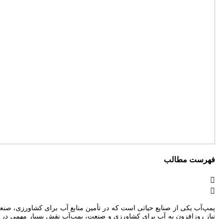
فهرست مطالب
پمپ‌آب یکی از صنایع حیاتی است که در تأمین منابع آب برای کشاورزی، صن
نیاز روزافزون به آب برای کشاورزی و صنعت، پمپ‌آب نقش بسیار مهمی در ت