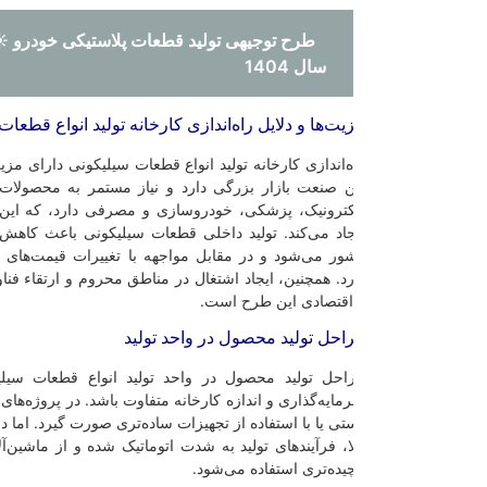
طرح توجیهی تولید قطعات پلاستیکی خودرو ☀️(word+pdf)
سال 1404
یت‌ها و دلایل راه‌اندازی کارخانه تولید انواع قطعات سیلیکونی
ه‌اندازی کارخانه تولید انواع قطعات سیلیکونی دارای مزیت‌ها و دلایلی بسیار 
ن صنعت بازار بزرگی دارد و نیاز مستمر به محصولات سیلیکونی در صنایع 
کترونیک، پزشکی، خودروسازی و مصرفی دارد، که این تنوع در تقاضا افزا
جاد می‌کند. تولید داخلی قطعات سیلیکونی باعث کاهش وابستگی به واردات 
ور می‌شود و در مقابل مواجهه با تغییرات قیمت‌های بین‌المللی اقتصادی 
رد. همچنین، ایجاد اشتغال در مناطق محروم و ارتقاء فناوری تولید از دیگر مز
اقتصادی این طرح است.
احل تولید محصول در واحد تولید
احل تولید محصول در واحد تولید انواع قطعات سیلیکونی ممکن است
مایه‌گذاری و اندازه کارخانه متفاوت باشد. در پروژه‌های کوچکتر، ممکن است
تی یا با استفاده از تجهیزات ساده‌تری صورت گیرد. اما در پروژه‌های بزرگتر و 
لا، فرآیندهای تولید به شدت اتوماتیک شده و از ماشین‌آلات پیشرفته و روش‌
چیده‌تری استفاده می‌شود.