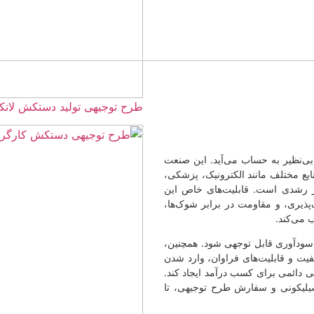
طرح توجیهی تولید دستکش لاتکس ☀️(+هزینه) 1405
آید. این صنعت
ترونیک، پزشکی،
ت‌های خاص این
 برابر شوک‌ها،
ی شود. همچنین،
اوان، وارد شدن
آمد ایجاد کند.
رح توجیهی، تا