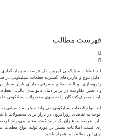
هرست مطالب
لید قطعات سیلیکونی امروزه یک فرصت سرمایه‌گذاری بی‌نظیر به حساب می‌
 دلیل تنوع و کاربردهای گسترده قطعات سیلیکونی در صنایع مختلف مانند الک
دروسازی، و البته صنایع مصرفی، دارای بازار بسیار پر رشدی است. قابلی
اد نظیر مقاومت در برابر دما، عایق‌بندی عالی، انعطاف‌پذیری، و مقاومت در
ارب مصرف‌کنندگان را به سوی محصولات سیلیکونی جلب می‌کند.
لید انواع قطعات سیلیکونی می‌تواند منجر به دستیابی به سودآوری قابل توجه
 توجه به تقاضای روزافزون در بازار برای محصولات با کیفیت و قابلیت‌های فر
 این عرصه به عنوان یک تولید کننده معتبر می‌تواند فرصتی دائمی برای کسب در
ای کسب اطلاعات بیشتر در مورد تولید انواع قطعات سیلیکونی و سفارش ط
تهای این مقاله با ما همراه باشید.