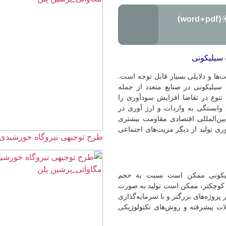
قابل توجه است.
متعدد از جمله
یش سودآوری را
و ارز آوری در
مقاومت بیشتری
یت‌های اجتماعی
طرح توجیهی نیروگاه خورشیدی 40 مگاواتی☀️+برآورد هزینه و درآمد
 نسبت به حجم
 تولید به صورت
با سرمایه‌گذاری
های تکنولوژیکی