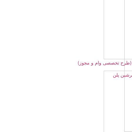
 و مجوز)