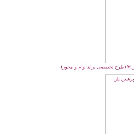
ای وام و مجوز)