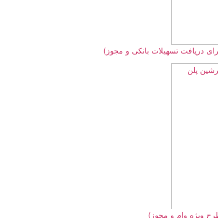
 بانکی و مجوز)
ز)