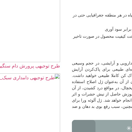
فیایی حتی در
 صورت تاخیر
در حجم وسیعی
طرح توجیهی پرورش دام سنگین☀️(طرح تخصصی بر
ک‌کردن آرایش
خواهید داشت.
صلاح استفاده
 کشیدن، از آن
 حشرات و اثر
وئه ورا برای
بد دهان و ضد