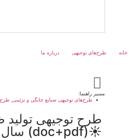
خانه
طرح‌های توجیهی
درباره ما
مسیر راهنما:
طرح‌های توجیهی صنایع خانگی و تزئینی
,
طرح‌
طرح توجیهی تولید 
☀️(doc+pdf) سال 1404