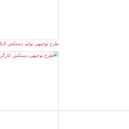
طرح توجیهی تولید دستکش لاتکس 