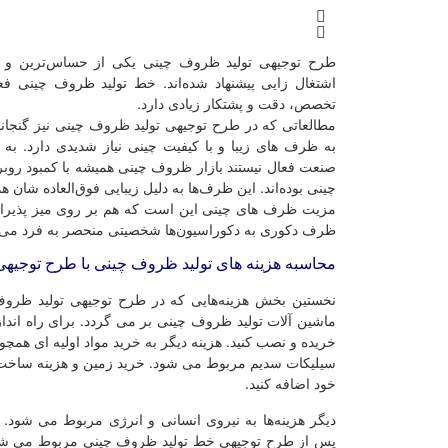
طرح توجیهی تولید ظروف چینی یکی از حساس‌ترین و ج
اشتغال زایی پیشنهاد شده‌اند. خط تولید ظروف چینی فعا
تخصص، دقت و پشتکار زیادی دارد.
مطالعاتی که در طرح توجیهی تولید ظروف چینی نیز گنجاند
به ظرف های زیبا و با کیفیت چینی نیاز شدیدی دارد. به 
صنعت فعال نیستند بازار ظروف چینی همیشه با کمبود ر
چینی بوده‌اند. این ظرف‌ها به دلیل زیبایی فوق‌العاده شان هم
مزیت ظرف های چینی این است که هم بر روی میز پذیرایی 
ظرف دکوری به دکوراسیون‌ها شخصیتی منحصر به فرد می 
محاسبه هزینه های تولید ظروف چینی با طرح توجیهی
نخستین بخش هزینه‌هایی که در طرح توجیهی تولید ظرو
ماشین آلات تولید ظروف چینی بر می گردد. برای راه انداز
خریده و نصب کنید. هزینه دیگر به خرید مواد اولیه ای همچ
سیلیکات سدیم مربوط می شود. خرید زمین و هزینه ساخت و 
خود اضافه کنید.
دیگر هزینه‌ها به نیروی انسانی و انرژی مربوط می شود. ال
پس از طرح توجیهی خط تولید ظروف چینی مربوط می شون