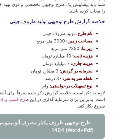
شما باید پیشاپیش یک طرح توجیهی تخصصی و قوی تهیه کرده
را مجاب کرده باشد.
خلاصه گزارش طرح توجیهی تولید ظروف چینی
نام طرح:
تولید ظروف چینی
مساحت زمین:
3000 متر مربع
زیر بنا:
2350 متر مربع
هزینه ثابت:
10 میلیارد تومان
هزینه جاری:
7 میلیارد تومان
سرمایه در گردش:
3 میلیارد تومان
نقطه سر به سر:
37 درصد
نوع تسهیلات درخواستی:
وام
لازم به ذکر است، خلاصه گزارش ذکر شده صرفاً برای آشنا
است. بنابراین برای سرمایه گذاری در این
طرح کسب و کار
شروع بکار کنید.
طرح توجیهی ظروف یکبار مصرف آلومینیومی
(Word+Pdf) 1404