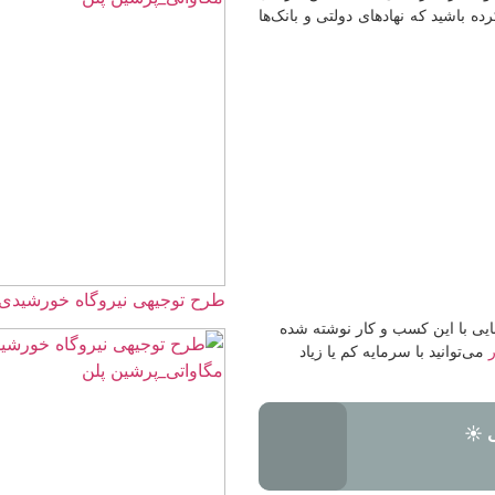
 باشید که نهادهای دولتی و بانک‌ها
طرح توجیهی نیروگاه خورشیدی 40 مگاواتی☀️+برآورد هزینه و درآم
یی با این کسب و کار نوشته شده
می‌توانید با سرمایه کم یا زیاد
 ☀️