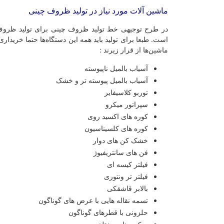
ماشین آلات مورد نیاز در تولید ظروف چینی
در طرح توجیهی خط تولید ظروف چینی برای تولید ظروف
است. طبعا برای تولید باید همه این دستگاه‌ها حتما خریدا
ماشین‌ها از قرار زیرند :
آسیاب بالمیل ناپیوسته
آسیاب بالمیل پیوسته تر و خشک
توربو کلاسیفایر
سپراتور میکرو
کوره های اکسید روی
کوره های کلسیناسیون
خشک کن های دوار
فن های سانتریفیوژ
فیلتر کیسه ای
فیلتر تر ونتوری
بالابر قاشقکی
تسمه نقاله هایی با عرض های گوناگون
حلزونی با قطرهای گوناگون