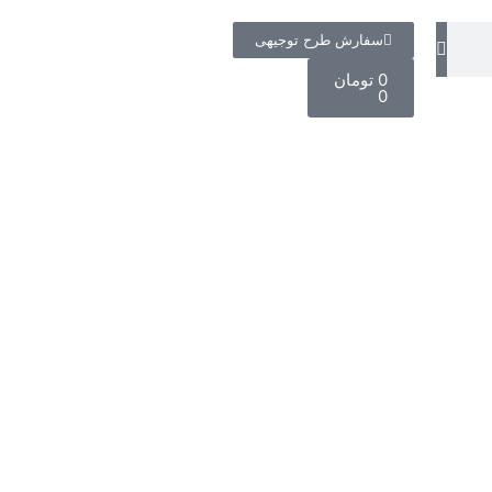
سفارش طرح توجیهی
0
تومان
0