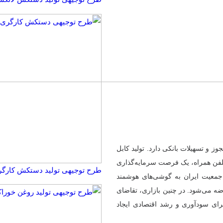
ز و تسهیلات بانکی دارد. تولید کابل
 تلفن همراه، یک فرصت سرمایه‌گذاری
طرح توجیهی تولید دستکش کارگری ☀️(f) 1405
ر می‌آید. طبق آمارها، بیش از ۹۰ درصد جمعیت ایران به گوشی‌های هوشمند
رضه می‌شود. در چنین بازاری، تقاضای
برای سودآوری و رشد اقتصادی ایجاد