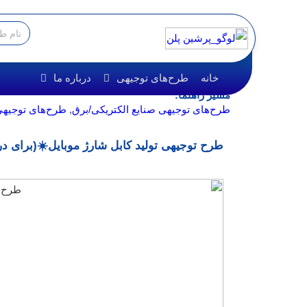
خانه
طرح‌های توجیهی
درباره ما
مسیر راهنما:
طرح‌های توجیهی صنایع الکتریکی/برق
,
طرح‌های توجیه
طرح توجیهی تولید کابل شارژ موبایل☀️(برای دریاف