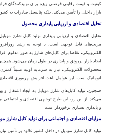
کیفیت و قیمت رقابتی فرصتی ویژه برای تولیدکنندگان فراهم
بازار داخلی را تأمین می‌کند، بلکه پتانسیل صادرات به کشو
تحلیل اقتصادی و ارزیابی پایداری محصول
تحلیل اقتصادی و ارزیابی پایداری تولید کابل شارژ موبای
مزیت‌های قابل توجهی است. با توجه به رشد روزافزون
الکترونیکی، تقاضا برای کابل‌های شارژ به طور مداوم افزا
ایجاد بازار پررونق و پایداری در طول زمان می‌شود. همچنین
محصولات الکترونیکی، نیاز به سرمایه اولیه نسبتاً کمتری د
اتوماتیک است. این عوامل باعث افزایش بهره‌وری اقتصادی
همچنین، تولید کابل‌های شارژ موبایل به ایجاد اشتغال و 
می‌کند. از این رو، این طرح توجیهی اقتصادی و اجتماعی بر
و پایداری بسیاری برخوردار است.
مزایای اقتصادی و اجتماعی برای تولید کابل شارژ موب
تولید کابل شارژ موبایل در داخل کشور علاوه بر تأمین نیاز