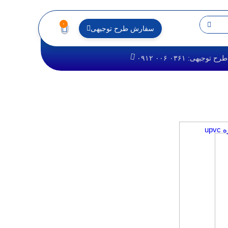
۰
سفارش طرح توجیهی
یهی: ۰۳۶۱ ۰۰۶ ۰۹۱۲