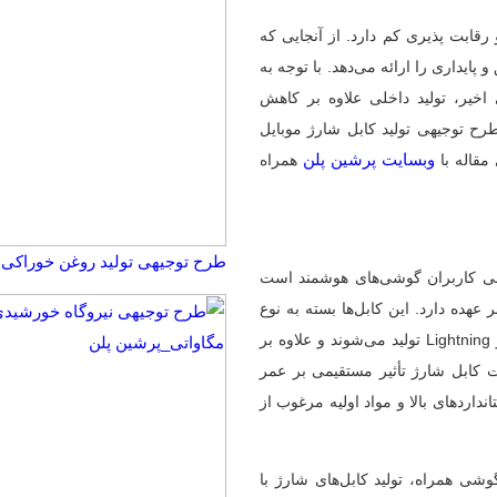
 رقابت پذیری کم دارد. از آنجایی که
 و پایداری را ارائه می‌دهد. با توجه به
های اخیر، تولید داخلی علاوه بر کاهش
طرح توجیهی تولید کابل شارژ موبایل
وبسایت پرشین پلن
مقاله با
همراه
طرح توجیهی تولید روغن خوراکی ☀️(+pdf) 1405
امی کاربران گوشی‌های هوشمند است
 عهده دارد. این کابل‌ها بسته به نوع
پورت دستگاه‌های مختلف، در انواع USB-C، Micro USB و Lightning تولید می‌شوند و علاوه بر
فیت کابل شارژ تأثیر مستقیمی بر عمر
نداردهای بالا و مواد اولیه مرغوب از
وشی همراه، تولید کابل‌های شارژ با