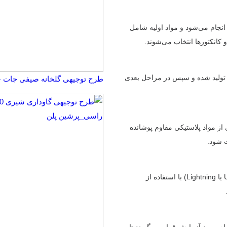
 انجام می‌شود و مواد اولیه شامل
 تولید شده و سپس در مراحل بعدی
طرح توجیهی گلخانه صیفی جات ☀️(word+pdf) سال 4
 از مواد پلاستیکی مقاوم پوشانده
ت شود.
کانکتورهای مورد استفاده (مانند USB-C، Micro USB یا Lightning) با استفاده از
ام مورد آزمایش قرار می‌گیرند تا