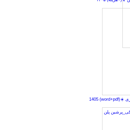
word+pd