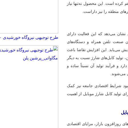
 کرده است. این محصول نه‌تنها نیاز
رهای منطقه را نیز داراست.
ل نشان می‌دهد که این فعالیت دارای
طرح توجیهی نیروگاه خورشیدی ۴۰ مگاواتی☀️+برآورد هزینه و درآمد
 صنعت تلفن همراه و دستگاه‌های
یش می‌یابد. این افزایش تقاضا باعث
، تولید کابل‌های شارژ نسبت به دیگر
ارد و فرآیند تولید آن نسبتاً ساده و
 می‌شوند.
بهبود شرایط اقتصادی جامعه نیز کمک
ای تولید کابل شارژ موبایل از اهمیت
ایل
های روزافزون بازار، مزایای اقتصادی