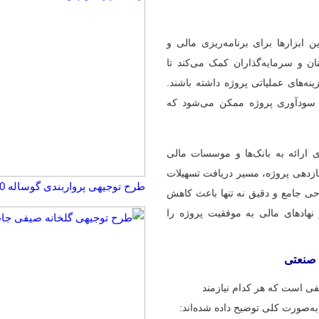
 ابزارها برای برنامه‌ریزی مالی و
ن و سرمایه‌گذاران کمک می‌کند تا
نه‌های عملیاتی پروژه داشته باشند.
و سودآوری پروژه ممکن می‌شود که
 ارائه به بانک‌ها و موسسات مالی
 بازدهی پروژه، مسیر دریافت تسهیلات
طرح توجیهی پرواربندی گوساله 100 راسی ☀️(word+pdf) 1404
حی جامع و دقیق نه تنها باعث کاهش
نهادهای مالی به موفقیت پروژه را
د صنعتی
فی است که هر کدام نیازمند
ه‌صورت کلی توضیح داده شده‌اند: