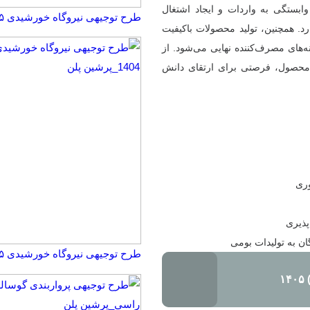
ابستگی به واردات و ایجاد اشتغال
طرح توجیهی نیروگاه خورشیدی ۵ مگاواتی☀️(هزینه+درآمد) ۱۴۰۵
. همچنین، تولید محصولات باکیفیت
های مصرف‌کننده نهایی می‌شود. از
ن محصول، فرصتی برای ارتقای دانش
وری
پذیری
ن به تولیدات بومی
طرح توجیهی نیروگاه خورشیدی ۱۴۰۵☀️ از ۱ تا ۱۰۰مگاوات
۱