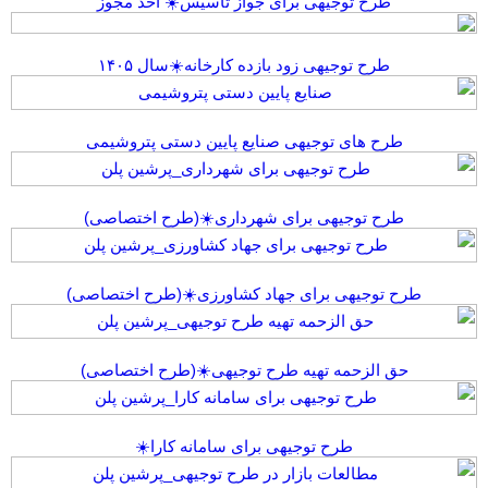
 توجیهی برای جواز تاسیس☀️ اخذ مجوز
توجیهی زود بازده کارخانه☀️سال ۱۴۰۵
ای توجیهی صنایع پایین دستی پتروشیمی
وجیهی برای شهرداری☀️(طرح اختصاصی)
یهی برای جهاد کشاورزی☀️(طرح اختصاصی)
زحمه تهیه طرح توجیهی☀️(طرح اختصاصی)
طرح توجیهی برای سامانه کارا☀️