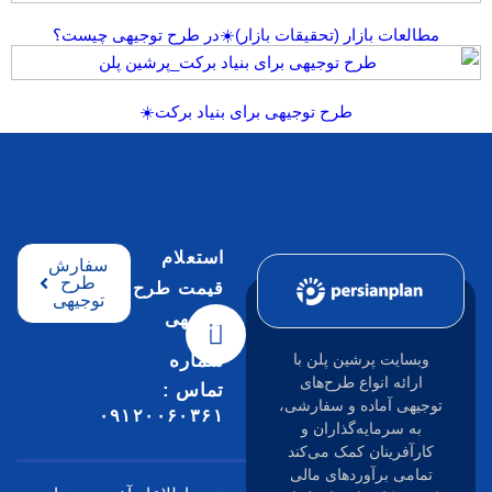
ازار (تحقیقات بازار)☀️در طرح توجیهی چیست؟
طرح توجیهی برای بنیاد برکت☀️
استعلام
سفارش
طرح
قیمت طرح
توجیهی
توجیهی
شماره
شین پلن با
واع طرح‌های
تماس :
ده و سفارشی،
۰۹۱۲۰۰۶۰۳۶۱
ه‌گذاران و
ن کمک می‌کند
وردهای مالی