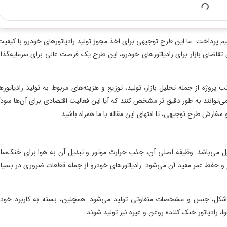
یم پرداخت. ما این طرح توجیهی برای اخذ مجوز تولید رادیاتورهای خودرو با کیفیت
ش تقاضای بازار برای رادیاتورهای خودرو، این طرح یک فرصت عالی برای سرمایه‌گذا
پروژه از جمله تحلیل بازار، تولید، توزیع و هزینه‌های مربوط به تولید رادیاتوره
می‌توانند به طور دقیق تر مشخص کنند که آیا این فعالیت اقتصادی برای آن‌ها سودآ
سفارش طرح توجیهی، تا انتهای این مقاله با ما همراه باشید.
بیل می‌باشد. وظیفه اصلی آن، جذب حرارت موتور و تبدیل آن به هوا برای خنک‌سا
ر و حفظ عمر مفید آن می‌شود. رادیاتورهای خودرو از جمله قطعات ضروری در بسیا
، شکل، جنس و مشخصات متفاوتی تولید می‌شود. همچنین، بسته به کاربرد خودر
وا، رادیاتور خنک کننده روغن و غیره نیز تولید شوند.