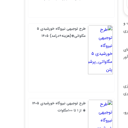
 و
طرح توجیهی نیروگاه خورشیدی ۵
ری
مگاواتی☀️(هزینه+درآمد) ۱۴۰۵
ای
ور
زی
ری
طرح توجیهی نیروگاه خورشیدی ۱۴۰۵
☀️ از ۱ تا ۱۰۰مگاوات
و،