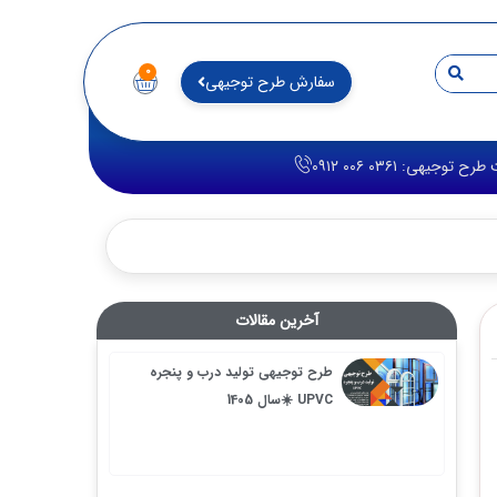
۰
سفارش طرح توجیهی
توجیهی: ۰۳۶۱ ۰۰۶ ۰۹۱۲
آخرین مقالات
طرح توجیهی تولید درب و پنجره
UPVC ☀️سال 1405